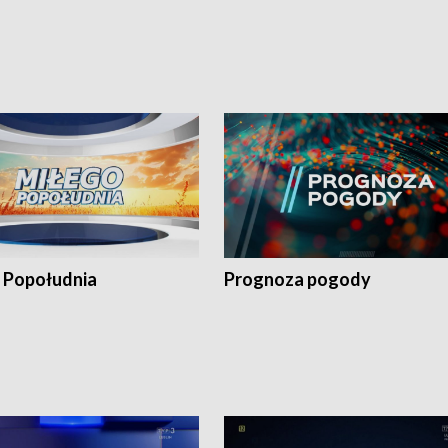
 Popołudnia
Prognoza pogody