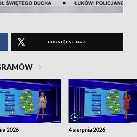
UDOSTĘPNIJ NA X
OGRAMÓW
nia 2026
4 sierpnia 2026