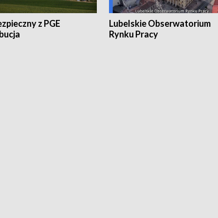
ezpieczny z PGE
Lubelskie Obserwatorium
bucja
Rynku Pracy