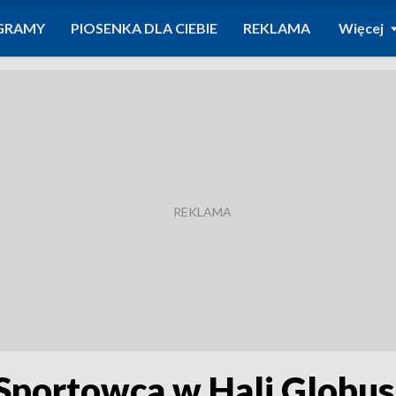
GRAMY
PIOSENKA DLA CIEBIE
REKLAMA
Więcej
Sportowca w Hali Globus