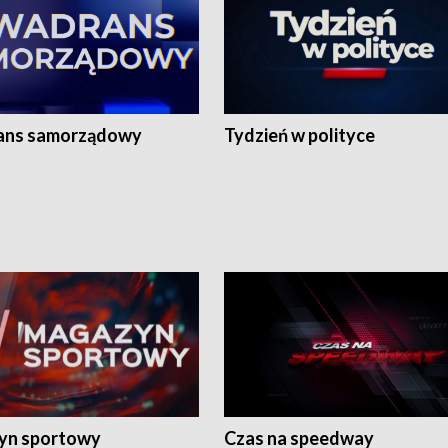
ans samorządowy
Tydzień w polityce
yn sportowy
Czas na speedway