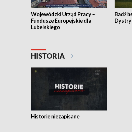
Wojewódzki Urząd Pracy –
Badź b
Fundusze Europejskie dla
Dystry
Lubelskiego
HISTORIA
Historie niezapisane