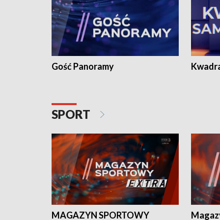
Gość Panoramy
Kwadr
SPORT
MAGAZYN SPORTOWY
Magaz