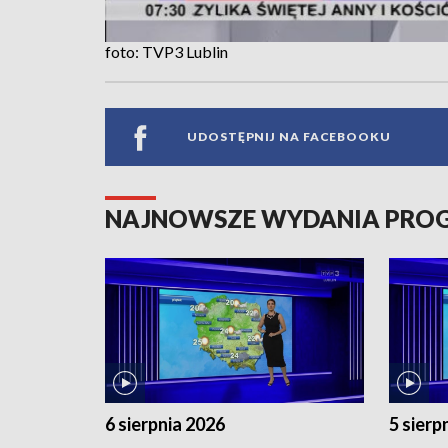
foto: TVP3 Lublin
UDOSTĘPNIJ NA FACEBOOKU
NAJNOWSZE WYDANIA PR
6 sierpnia 2026
5 sierp