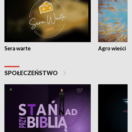
Sera warte
Agro wieści
SPOŁECZEŃSTWO