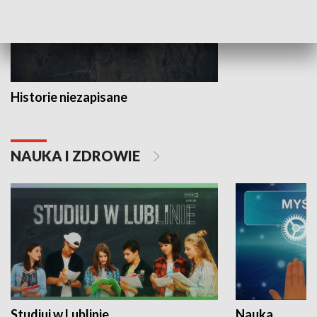
Historie niezapisane
NAUKA I ZDROWIE
Studiuj w Lublinie
Nauka