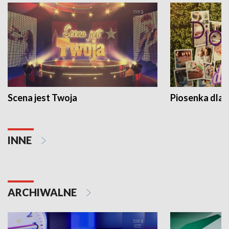
Scena jest Twoja
Piosenka dla 
INNE
ARCHIWALNE