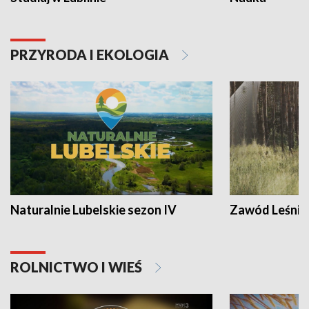
PRZYRODA I EKOLOGIA
Naturalnie Lubelskie sezon IV
Zawód Leśnik
ROLNICTWO I WIEŚ