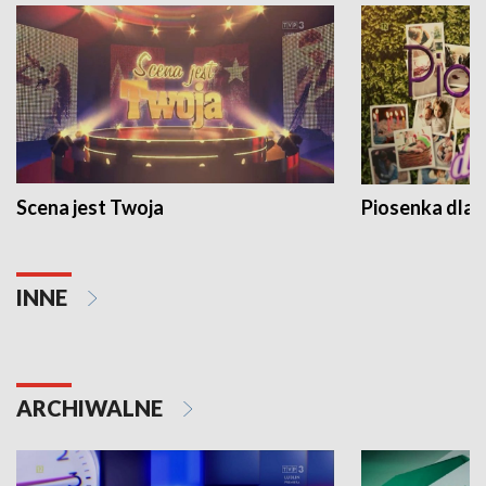
Scena jest Twoja
Piosenka dla 
INNE
ARCHIWALNE