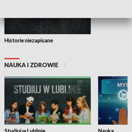
Historie niezapisane
NAUKA I ZDROWIE
Studiuj w Lublinie
Nauka