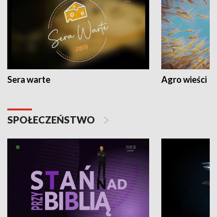
Sera warte
Agro wieści
SPOŁECZEŃSTWO