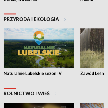
PRZYRODA I EKOLOGIA
Naturalnie Lubelskie sezon IV
Zawód Leśnik
ROLNICTWO I WIEŚ