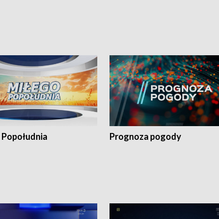
 Popołudnia
Prognoza pogody