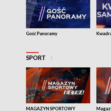
Gość Panoramy
Kwadr
SPORT
MAGAZYN SPORTOWY
Magaz