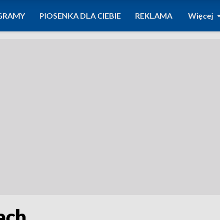
GRAMY
PIOSENKA DLA CIEBIE
REKLAMA
Więcej
ach