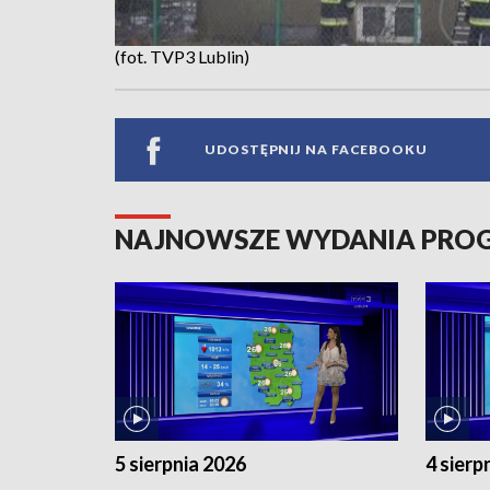
(fot. TVP3 Lublin)
UDOSTĘPNIJ NA FACEBOOKU
NAJNOWSZE WYDANIA PR
5 sierpnia 2026
4 sierp