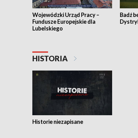
Wojewódzki Urząd Pracy –
Badź b
Fundusze Europejskie dla
Dystry
Lubelskiego
HISTORIA
Historie niezapisane