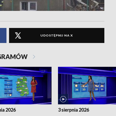
UDOSTĘPNIJ NA X
OGRAMÓW
nia 2026
3 sierpnia 2026