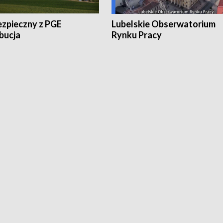
ezpieczny z PGE
Lubelskie Obserwatorium
bucja
Rynku Pracy