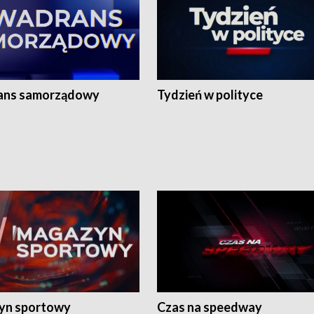
ans samorządowy
Tydzień w polityce
yn sportowy
Czas na speedway