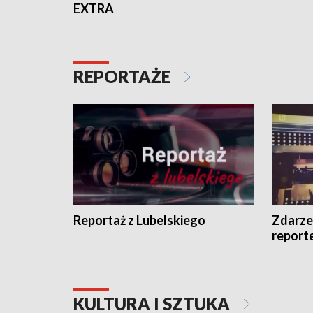
EXTRA
REPORTAŻE
Reportaż z Lubelskiego
Zdarze
report
KULTURA I SZTUKA