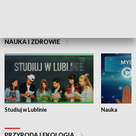
Historie niezapisane
NAUKA I ZDROWIE
Studiuj w Lublinie
Nauka
PRZYRODA I EKOLOGIA