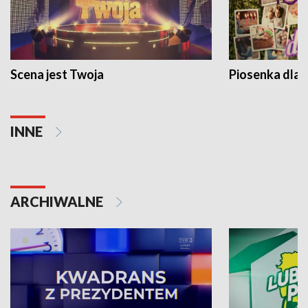
Scena jest Twoja
Piosenka dla 
INNE
ARCHIWALNE