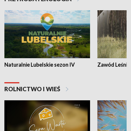
Naturalnie Lubelskie sezon IV
Zawód Leśnik
ROLNICTWO I WIEŚ