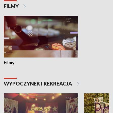
FILMY
Filmy
WYPOCZYNEK I REKREACJA