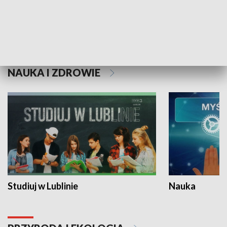
Historie niezapisane
NAUKA I ZDROWIE
Studiuj w Lublinie
Nauka