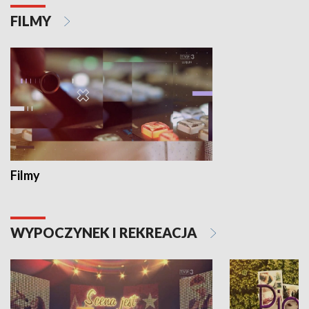
FILMY
Filmy
WYPOCZYNEK I REKREACJA