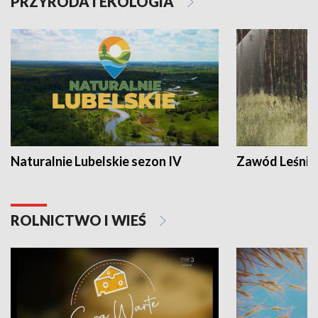
PRZYRODA I EKOLOGIA
Naturalnie Lubelskie sezon IV
Zawód Leśnik
ROLNICTWO I WIEŚ