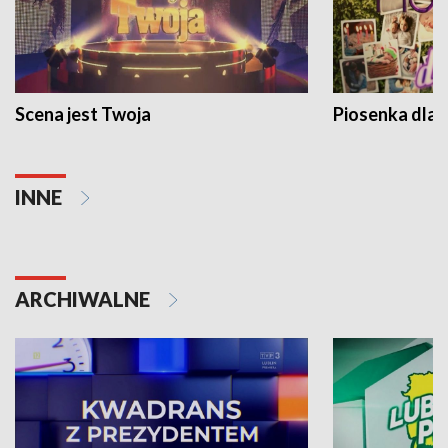
Scena jest Twoja
Piosenka dla 
INNE
ARCHIWALNE