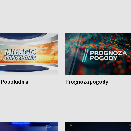
 Popołudnia
Prognoza pogody