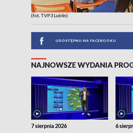
(fot. TVP3 Lublin)
UDOSTĘPNIJ NA FACEBOOKU
NAJNOWSZE WYDANIA PR
7 sierpnia 2026
6 sierp