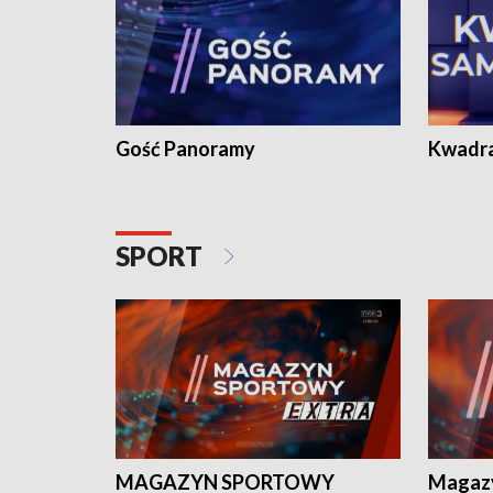
Gość Panoramy
Kwadr
SPORT
MAGAZYN SPORTOWY
Magaz