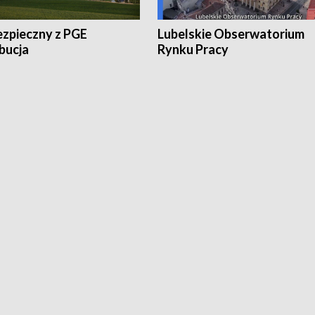
ezpieczny z PGE
Lubelskie Obserwatorium
bucja
Rynku Pracy