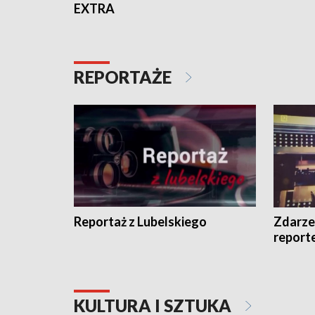
EXTRA
REPORTAŻE
Reportaż z Lubelskiego
Zdarze
report
KULTURA I SZTUKA