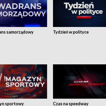
ans samorządowy
Tydzień w polityce
yn sportowy
Czas na speedway