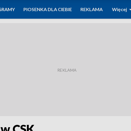
GRAMY
PIOSENKA DLA CIEBIE
REKLAMA
Więcej
 w CSK