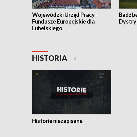
Wojewódzki Urząd Pracy –
Badź b
Fundusze Europejskie dla
Dystry
Lubelskiego
HISTORIA
Historie niezapisane