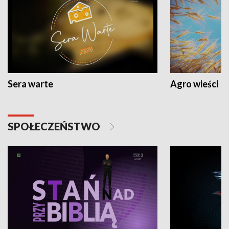
Sera warte
Agro wieści
SPOŁECZEŃSTWO