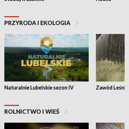
PRZYRODA I EKOLOGIA
Naturalnie Lubelskie sezon IV
Zawód Leśnik
ROLNICTWO I WIEŚ