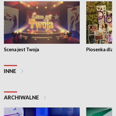
Scena jest Twoja
Piosenka dla 
INNE
ARCHIWALNE