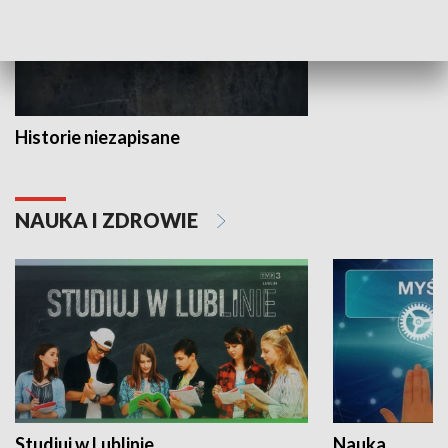
Historie niezapisane
NAUKA I ZDROWIE
Studiuj w Lublinie
Nauka