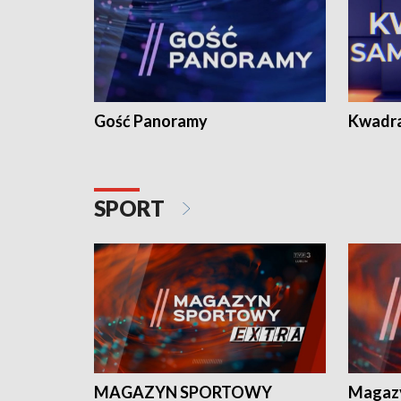
Gość Panoramy
Kwadr
SPORT
MAGAZYN SPORTOWY
Magaz