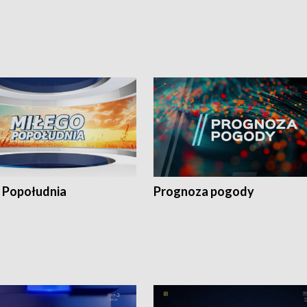
 Popołudnia
Prognoza pogody