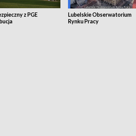
ezpieczny z PGE
Lubelskie Obserwatorium
bucja
Rynku Pracy