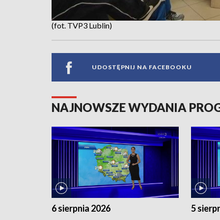
(fot. TVP3 Lublin)
UDOSTĘPNIJ NA FACEBOOKU
NAJNOWSZE WYDANIA PR
6 sierpnia 2026
5 sierp