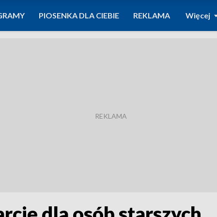
GRAMY
PIOSENKA DLA CIEBIE
REKLAMA
Więcej
arcie dla osób starszych