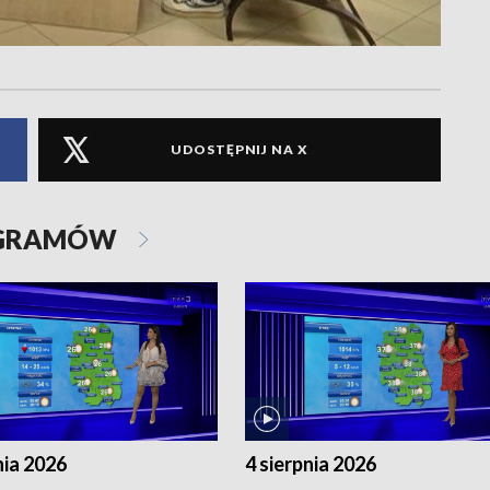
UDOSTĘPNIJ NA X
OGRAMÓW
nia 2026
4 sierpnia 2026