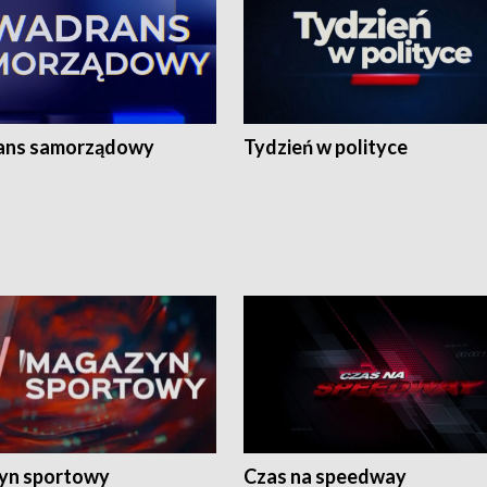
ans samorządowy
Tydzień w polityce
yn sportowy
Czas na speedway