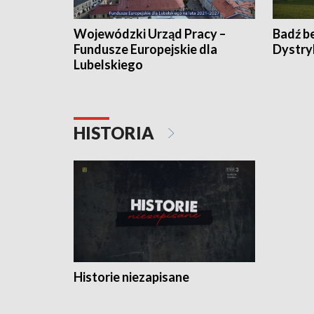
Wojewódzki Urząd Pracy –
Badź b
Fundusze Europejskie dla
Dystry
Lubelskiego
HISTORIA
Historie niezapisane