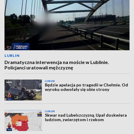
LUBLIN
Dramatyczna interwencja na moście w Lublinie.
Policjanci uratowali mężczyznę
LUBLIN
Będzie apelacja po tragedii w Chełmie. Od
wyroku odwołały się obie strony
LUBLIN
Skwar nad Lubelszczyzną. Upał doskwiera
ludziom, zwierzętom i rzekom