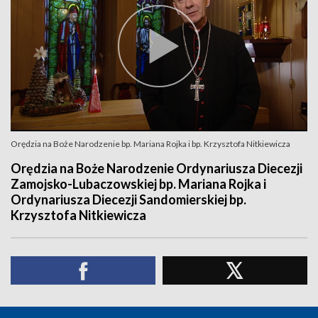
Orędzia na Boże Narodzenie bp. Mariana Rojka i bp. Krzysztofa Nitkiewicza
Orędzia na Boże Narodzenie Ordynariusza Diecezji
Zamojsko-Lubaczowskiej bp. Mariana Rojka i
Ordynariusza Diecezji Sandomierskiej bp.
Krzysztofa Nitkiewicza