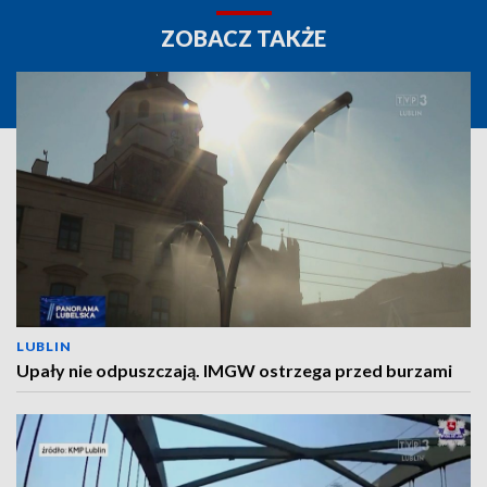
ZOBACZ TAKŻE
LUBLIN
Upały nie odpuszczają. IMGW ostrzega przed burzami