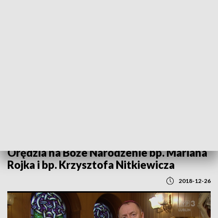
POWRÓT DO
LUBLIN
TVP REGIONY
Orędzia na Boże Narodzenie bp. Mariana
Rojka i bp. Krzysztofa Nitkiewicza
2018-12-26