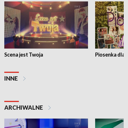
Scena jest Twoja
Piosenka dla 
INNE
ARCHIWALNE