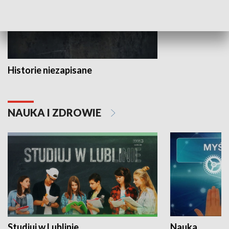
Historie niezapisane
NAUKA I ZDROWIE
Studiuj w Lublinie
Nauka