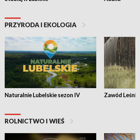
PRZYRODA I EKOLOGIA
Naturalnie Lubelskie sezon IV
Zawód Leśnik
ROLNICTWO I WIEŚ