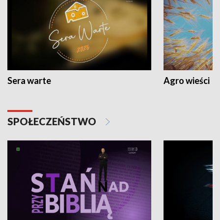
Sera warte
Agro wieści
SPOŁECZEŃSTWO