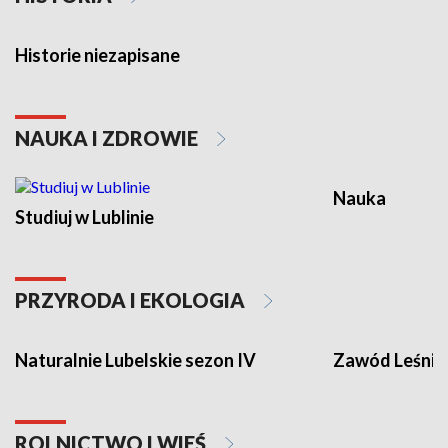
Historie niezapisane
NAUKA I ZDROWIE
Nauka
Studiuj w Lublinie
PRZYRODA I EKOLOGIA
Naturalnie Lubelskie sezon IV
Zawód Leśnik
ROLNICTWO I WIEŚ