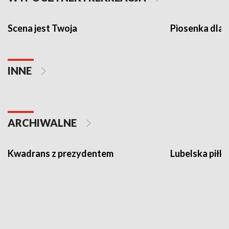
Scena jest Twoja
Piosenka dla 
INNE
ARCHIWALNE
Kwadrans z prezydentem
Lubelska piłk