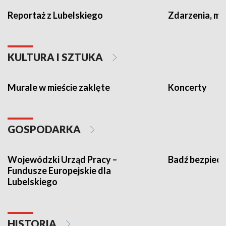
Reportaż z Lubelskiego
Zdarzenia, m
KULTURA I SZTUKA
Murale w mieście zaklęte
Koncerty
GOSPODARKA
Wojewódzki Urząd Pracy –
Badź bezpiecz
Fundusze Europejskie dla
Lubelskiego
HISTORIA