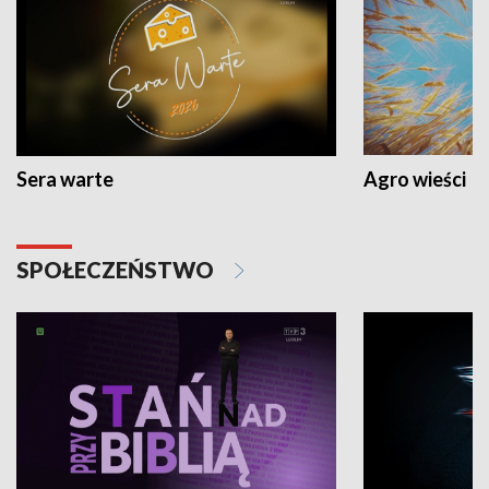
Sera warte
Agro wieści
SPOŁECZEŃSTWO