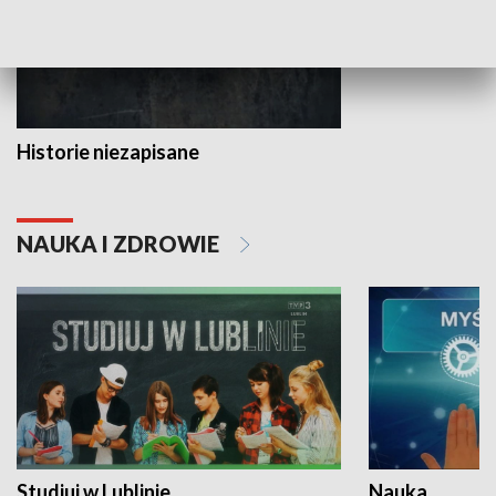
Historie niezapisane
NAUKA I ZDROWIE
Studiuj w Lublinie
Nauka