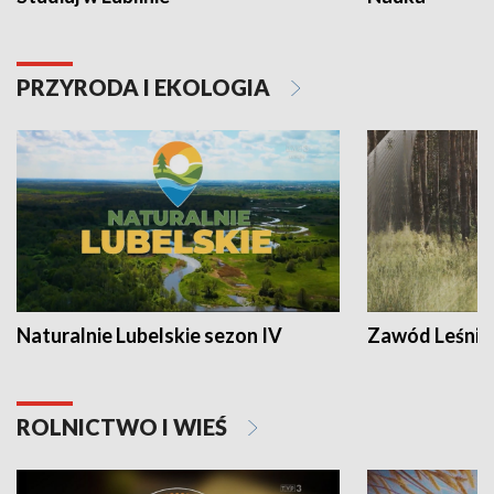
PRZYRODA I EKOLOGIA
Naturalnie Lubelskie sezon IV
Zawód Leśnik
ROLNICTWO I WIEŚ