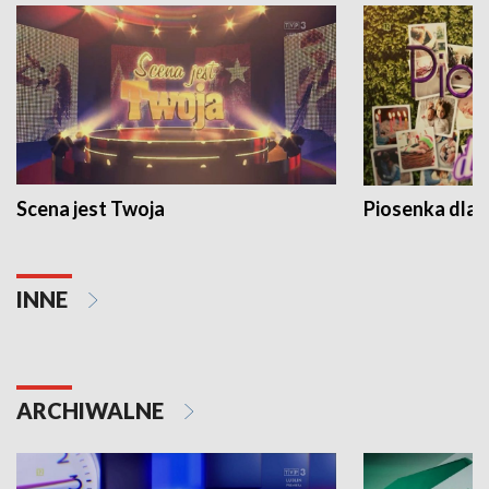
Scena jest Twoja
Piosenka dla 
INNE
ARCHIWALNE