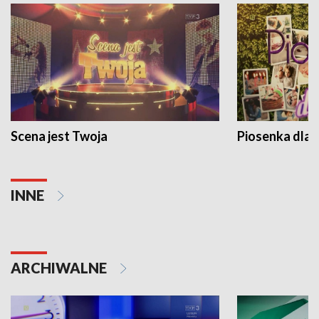
Scena jest Twoja
Piosenka dla 
INNE
ARCHIWALNE