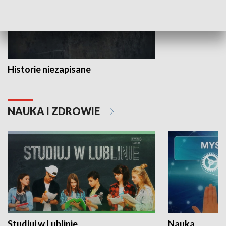
Historie niezapisane
NAUKA I ZDROWIE
Studiuj w Lublinie
Nauka