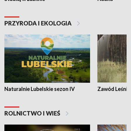
PRZYRODA I EKOLOGIA
Naturalnie Lubelskie sezon IV
Zawód Leśnik
ROLNICTWO I WIEŚ