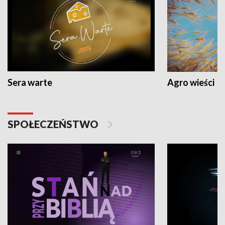
Sera warte
Agro wieści
SPOŁECZEŃSTWO