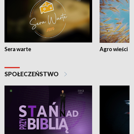
Sera warte
Agro wieści
SPOŁECZEŃSTWO