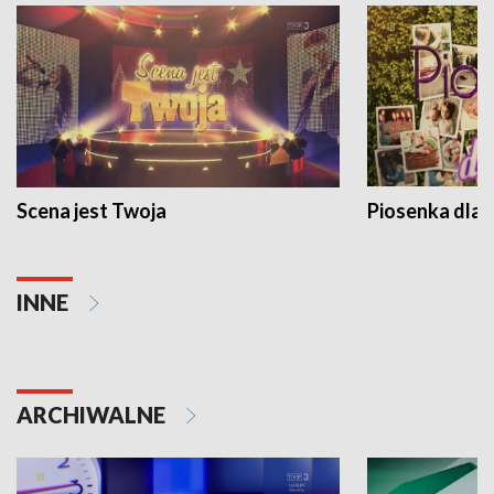
Scena jest Twoja
Piosenka dla 
INNE
ARCHIWALNE