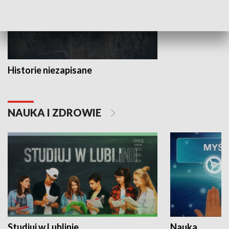
Historie niezapisane
NAUKA I ZDROWIE
Studiuj w Lublinie
Nauka