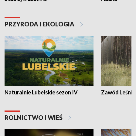
PRZYRODA I EKOLOGIA
Naturalnie Lubelskie sezon IV
Zawód Leśnik
ROLNICTWO I WIEŚ