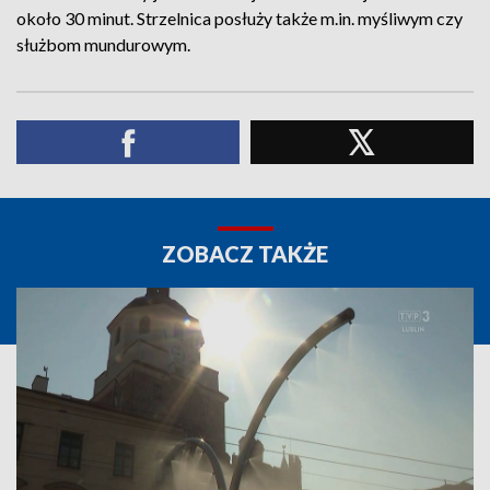
około 30 minut. Strzelnica posłuży także m.in. myśliwym czy
służbom mundurowym.
ZOBACZ TAKŻE