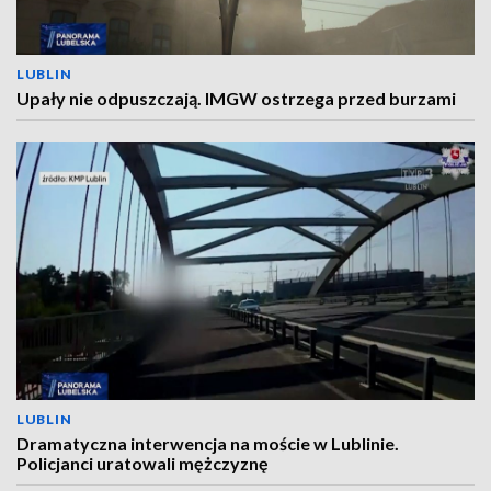
LUBLIN
Upały nie odpuszczają. IMGW ostrzega przed burzami
LUBLIN
Dramatyczna interwencja na moście w Lublinie.
Policjanci uratowali mężczyznę