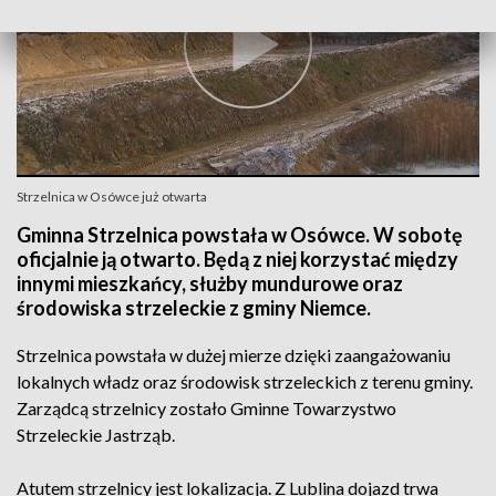
Strzelnica w Osówce już otwarta
Gminna Strzelnica powstała w Osówce. W sobotę
oficjalnie ją otwarto. Będą z niej korzystać między
innymi mieszkańcy, służby mundurowe oraz
środowiska strzeleckie z gminy Niemce.
Strzelnica powstała w dużej mierze dzięki zaangażowaniu
lokalnych władz oraz środowisk strzeleckich z terenu gminy.
Zarządcą strzelnicy zostało Gminne Towarzystwo
Strzeleckie Jastrząb.
Atutem strzelnicy jest lokalizacja. Z Lublina dojazd trwa