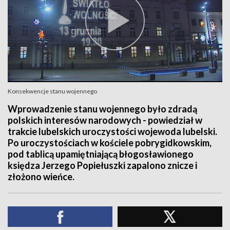
Konsekwencje stanu wojennego
Wprowadzenie stanu wojennego było zdradą
polskich interesów narodowych - powiedział w
trakcie lubelskich uroczystości wojewoda lubelski.
Po uroczystościach w kościele pobrygidkowskim,
pod tablicą upamiętniającą błogosławionego
księdza Jerzego Popiełuszki zapalono znicze i
złożono wieńce.