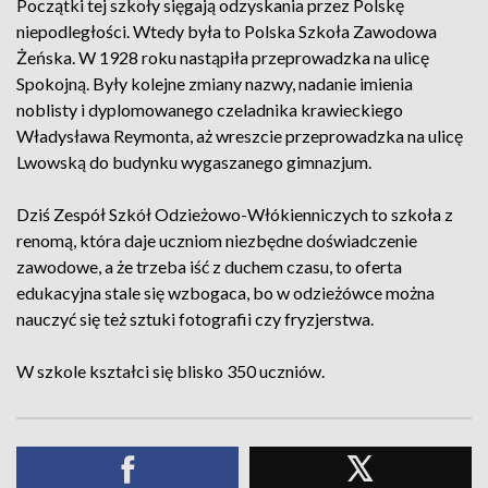
Początki tej szkoły sięgają odzyskania przez Polskę
niepodległości. Wtedy była to Polska Szkoła Zawodowa
Żeńska. W 1928 roku nastąpiła przeprowadzka na ulicę
Spokojną. Były kolejne zmiany nazwy, nadanie imienia
noblisty i dyplomowanego czeladnika krawieckiego
Władysława Reymonta, aż wreszcie przeprowadzka na ulicę
Lwowską do budynku wygaszanego gimnazjum.
Dziś Zespół Szkół Odzieżowo-Włókienniczych to szkoła z
renomą, która daje uczniom niezbędne doświadczenie
zawodowe, a że trzeba iść z duchem czasu, to oferta
edukacyjna stale się wzbogaca, bo w odzieżówce można
nauczyć się też sztuki fotografii czy fryzjerstwa.
W szkole kształci się blisko 350 uczniów.