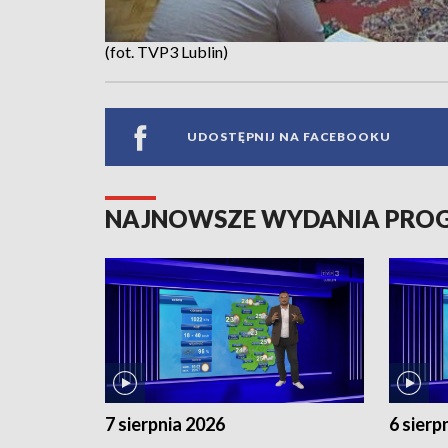
(fot. TVP3 Lublin)
UDOSTĘPNIJ NA FACEBOOKU
NAJNOWSZE WYDANIA PR
7 sierpnia 2026
6 sierp