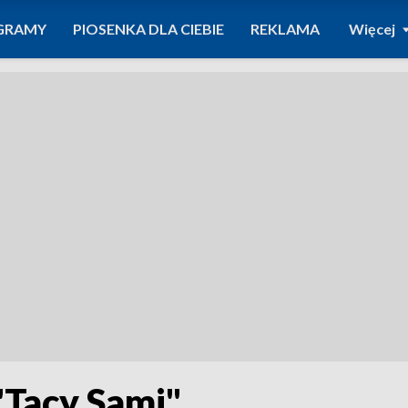
GRAMY
PIOSENKA DLA CIEBIE
REKLAMA
Więcej
 "Tacy Sami"