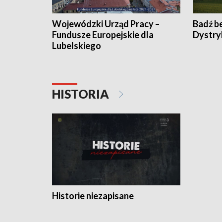
Wojewódzki Urząd Pracy –
Badź b
Fundusze Europejskie dla
Dystry
Lubelskiego
HISTORIA
Historie niezapisane