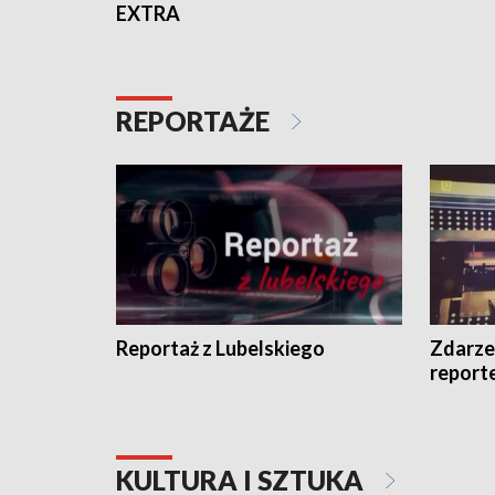
EXTRA
REPORTAŻE
Reportaż z Lubelskiego
Zdarze
report
KULTURA I SZTUKA