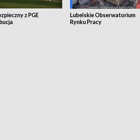
ezpieczny z PGE
Lubelskie Obserwatorium
bucja
Rynku Pracy