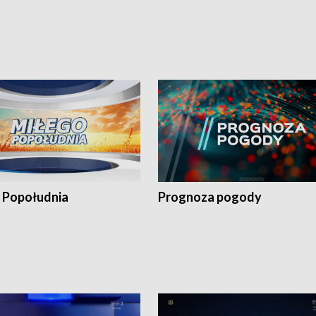
 Popołudnia
Prognoza pogody