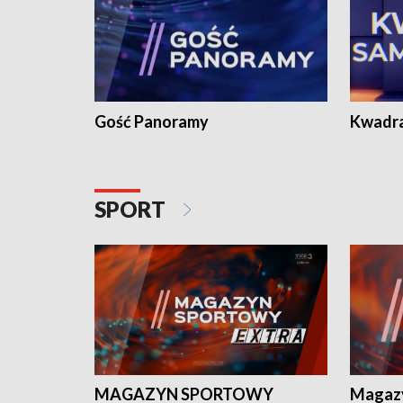
Gość Panoramy
Kwadr
SPORT
MAGAZYN SPORTOWY
Magaz