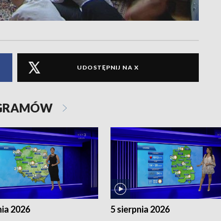
UDOSTĘPNIJ NA X
OGRAMÓW
nia 2026
5 sierpnia 2026