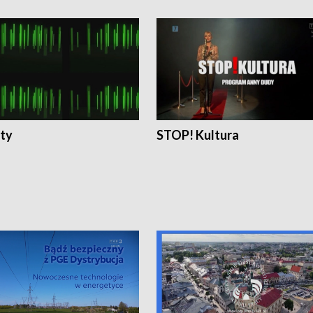
ty
STOP! Kultura