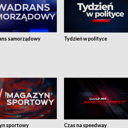
ans samorządowy
Tydzień w polityce
yn sportowy
Czas na speedway