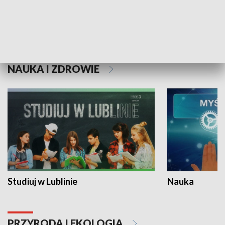
Historie niezapisane
NAUKA I ZDROWIE
Studiuj w Lublinie
Nauka
PRZYRODA I EKOLOGIA