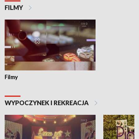
FILMY
Filmy
WYPOCZYNEK I REKREACJA