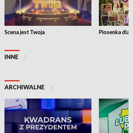
Scena jest Twoja
Piosenka dla 
INNE
ARCHIWALNE