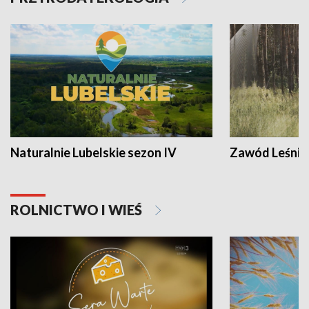
Naturalnie Lubelskie sezon IV
Zawód Leśnik
ROLNICTWO I WIEŚ