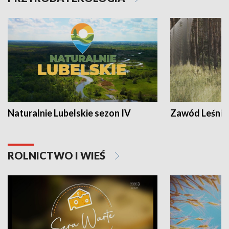
Naturalnie Lubelskie sezon IV
Zawód Leśnik
ROLNICTWO I WIEŚ