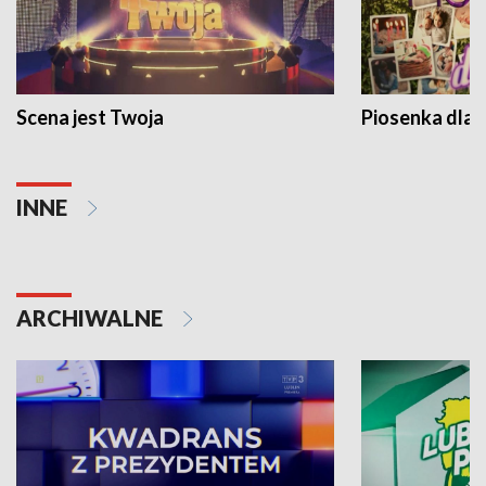
Scena jest Twoja
Piosenka dla 
INNE
ARCHIWALNE