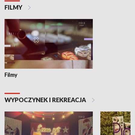
FILMY
Filmy
WYPOCZYNEK I REKREACJA