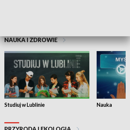
Historie niezapisane
NAUKA I ZDROWIE
Studiuj w Lublinie
Nauka
PRZYRODA I EKOLOGIA