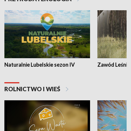
Naturalnie Lubelskie sezon IV
Zawód Leśnik
ROLNICTWO I WIEŚ