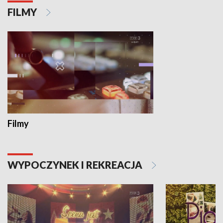
FILMY
Filmy
WYPOCZYNEK I REKREACJA