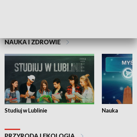
Historie niezapisane
NAUKA I ZDROWIE
Studiuj w Lublinie
Nauka
PRZYRODA I EKOLOGIA