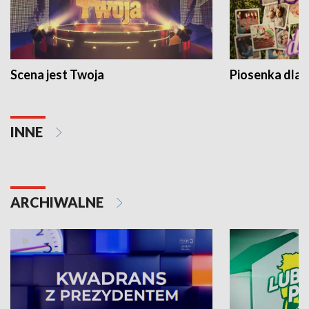
Scena jest Twoja
Piosenka dla 
INNE
ARCHIWALNE