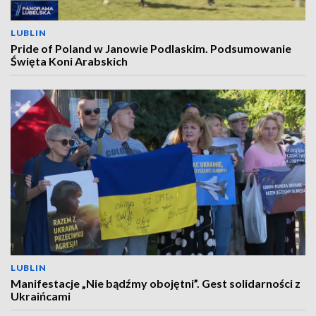
LUBLIN
Pride of Poland w Janowie Podlaskim. Podsumowanie
Święta Koni Arabskich
LUBLIN
Manifestacje „Nie bądźmy obojętni”. Gest solidarności z
Ukraińcami