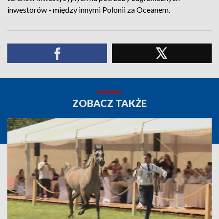
inwestorów - między innymi Polonii za Oceanem.
ZOBACZ TAKŻE