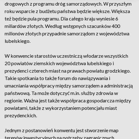
drogowych z programu dróg samorządowych. W przyszłym
roku wsparcie z budżetu państwa będzie większe. Większa
też będzie pula programu. Dla całego kraju wyniesie 6
miliardów złotych. Według wstępnych szacunków 400
milionów złotych przypadnie samorządom z województwa
lubelskiego.
W konwencie starostów uczestniczą włodarze wszystkich
20 powiatów ziemskich województwa lubelskiego i
prezydenci czterech miast na prawach powiatu grodzkiego.
Takie spotkania to także forum do nawiązywania i
umacniania współpracy między samorządem a administracją
państwową. Ta może dotyczyć m.in. służby zdrowia w
regionie. Ważna jest także współpraca gospodarcza między
powiatami, także z wykorzystaniem potencjału miast
prezydenckich.
Jednym z postanowień konwentu jest stworzenie map
terenów inwestycyjnych na potrzeby zagranicznych