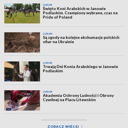
LUBLIN
Święto Koni Arabskich w Janowie
Podlaskim. Czempiony wybrane, czas na
Pride of Poland
LUBLIN
Są zgody na kolejne ekshumacje polskich
ofiar na Ukrainie
LUBLIN
Trwają Dni Konia Arabskiego w Janowie
Podlaskim
LUBLIN
Akademia Ochrony Ludności i Obrony
Cywilnej na Placu Litewskim
ZOBACZ WIĘCEJ