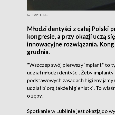
fot. TVP3 Lublin
Młodzi dentyści z całej Polski p
kongresie, a przy okazji uczą s
innowacyjne rozwiązania. Kon
grudnia.
"Wszczep swój pierwszy implant" to ty
udział młodzi dentyści. Żeby implanty 
podstawowych zasadach higieny jamy 
udział biorą także higienistki. To wła
o zęby.
Spotkanie w Lublinie jest okazją do