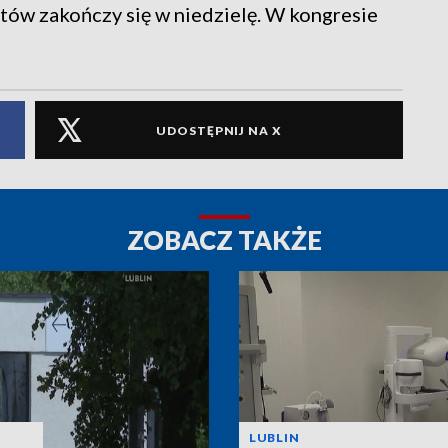
tów zakończy się w niedzielę. W kongresie
UDOSTĘPNIJ NA X
ZOBACZ TAKŻE
LUBLIN