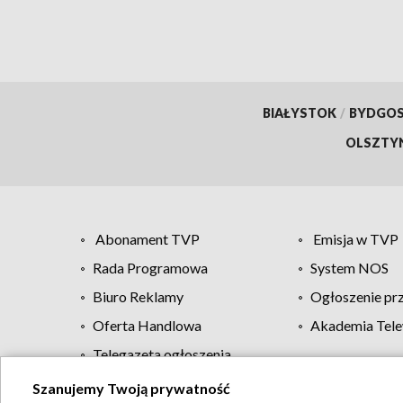
BIAŁYSTOK
/
BYDGO
OLSZTY
Abonament TVP
Emisja w TVP
Rada Programowa
System NOS
Biuro Reklamy
Ogłoszenie pr
Oferta Handlowa
Akademia Tele
Telegazeta ogłoszenia
Szanujemy Twoją prywatność