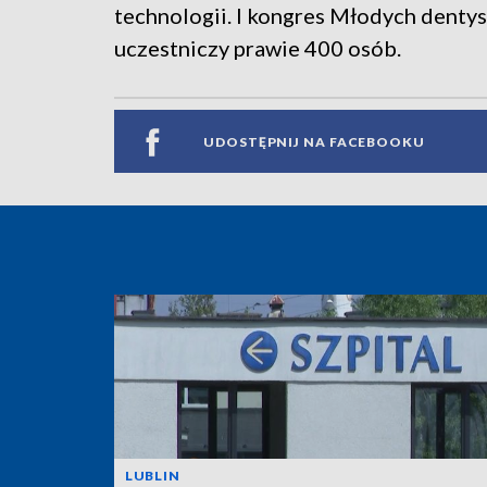
technologii. I kongres Młodych dentys
uczestniczy prawie 400 osób.
UDOSTĘPNIJ NA FACEBOOKU
LUBLIN