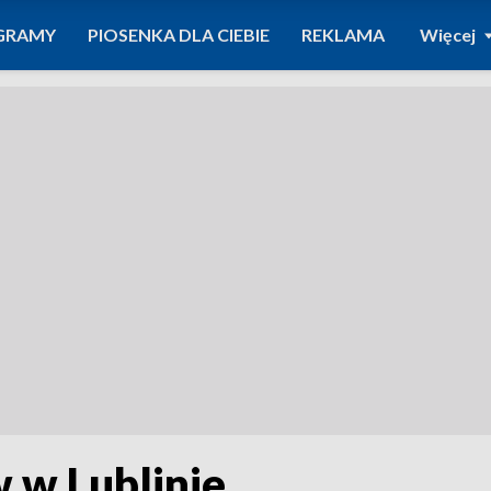
GRAMY
PIOSENKA DLA CIEBIE
REKLAMA
Więcej
 w Lublinie