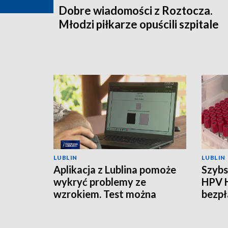
Dobre wiadomości z Roztocza.
Młodzi piłkarze opuścili szpitale
LUBLIN
LUBLIN
Aplikacja z Lublina pomoże
Szybs
wykryć problemy ze
HPV 
wzrokiem. Test można
bezpł
zrobić w domu