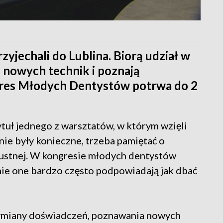
rzyjechali do Lublina. Biorą udział w
ię nowych technik i poznają
gres Młodych Dentystów potrwa do 2
tuł jednego z warsztatów, w którym wzięli
nie były konieczne, trzeba pamiętać o
ustnej. W kongresie młodych dentystów
śnie one bardzo często podpowiadają jak dbać
 wymiany doświadczeń, poznawania nowych