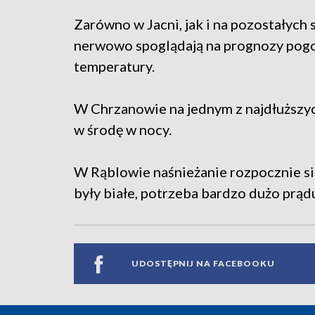
Zarówno w Jacni, jak i na pozostałych 
nerwowo spoglądają na prognozy pogod
temperatury.
W Chrzanowie na jednym z najdłuższyc
w środę w nocy.
W Rąblowie naśnieżanie rozpocznie si
były białe, potrzeba bardzo dużo prądu
UDOSTĘPNIJ NA FACEBOOKU