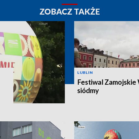
ZOBACZ TAKŻE
LUBLIN
Festiwal Zamojskie 
siódmy