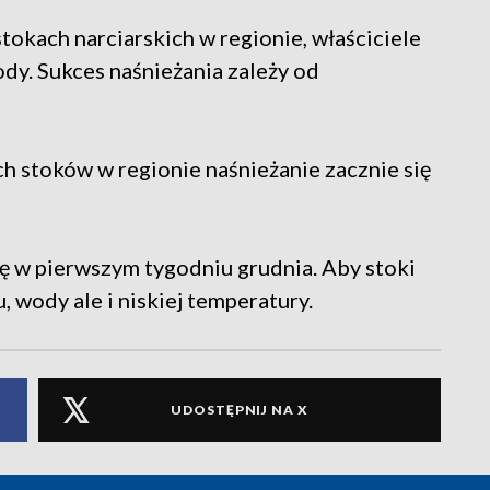
stokach narciarskich w regionie, właściciele
y. Sukces naśnieżania zależy od
h stoków w regionie naśnieżanie zacznie się
ę w pierwszym tygodniu grudnia. Aby stoki
, wody ale i niskiej temperatury.
UDOSTĘPNIJ NA X