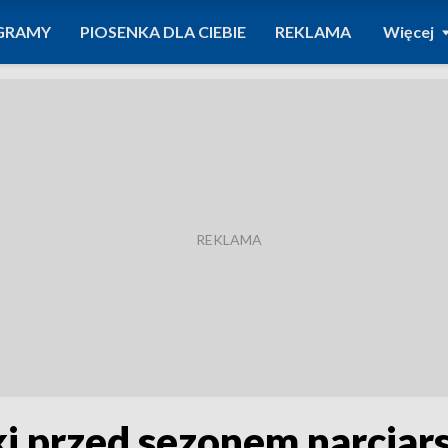
GRAMY
PIOSENKA DLA CIEBIE
REKLAMA
Więcej
ki przed sezonem narciar