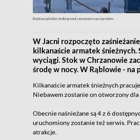
Roztoczańskie stoki przed sezonem narciarskim
W Jacni rozpoczęto zaśnieżanie
kilkanaście armatek śnieżnych. 
wyciągi. Stok w Chrzanowie za
środę w nocy. W Rąblowie - na 
Kilkanaście armatek śnieżnych pracuje
Niebawem zostanie on otworzony dla 
Obecnie naśnieżane są 4 z 6 dostępny
uruchomiony zostanie też serwis. Pra
atrakcje.