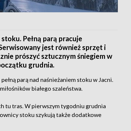
 stoku. Pełną parą pracuje
Serwisowany jest również sprzęt i
cznie prószyć sztucznym śniegiem w
początku grudnia.
 pełną parą nad naśnieżaniem stoku w Jacni.
miłośników białego szaleństwa.
ch tu tras. W pierwszym tygodniu grudnia
cownicy stoku szykują także dodatkowe