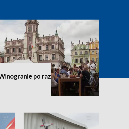
Winogranie po raz