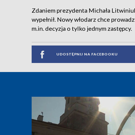
Zdaniem prezydenta Michała Litwiniuk
wypełnił. Nowy włodarz chce prowadzić
m.in. decyzja o tylko jednym zastępcy.
UDOSTĘPNIJ NA FACEBOOKU