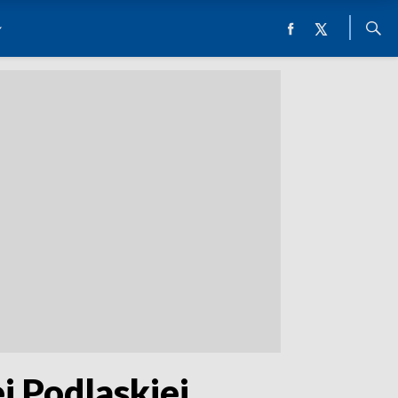
j Podlaskiej