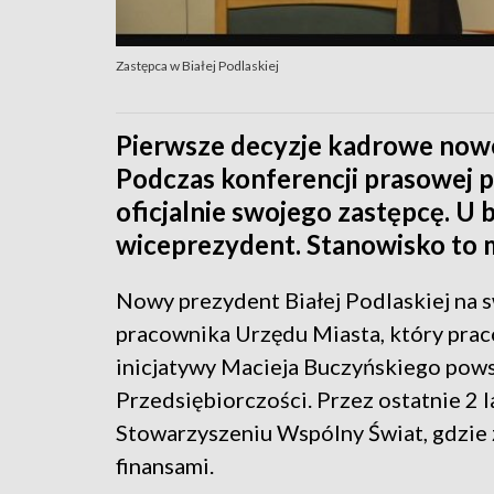
Zastępca w Białej Podlaskiej
Pierwsze decyzje kadrowe nowe
Podczas konferencji prasowej 
oficjalnie swojego zastępcę. U 
wiceprezydent. Stanowisko to m
Nowy prezydent Białej Podlaskiej na 
pracownika Urzędu Miasta, który prac
inicjatywy Macieja Buczyńskiego pow
Przedsiębiorczości. Przez ostatnie 2
Stowarzyszeniu Wspólny Świat, gdzie
finansami.