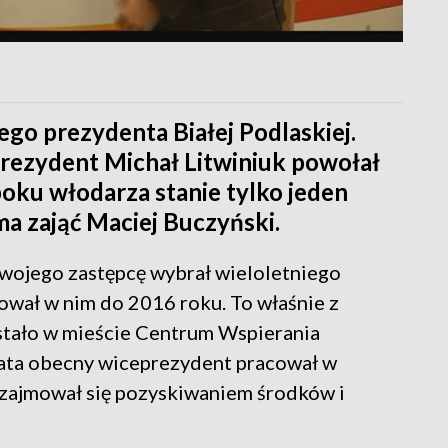
go prezydenta Białej Podlaskiej.
prezydent Michał Litwiniuk powołał
boku włodarza stanie tylko jeden
a zająć Maciej Buczyński.
swojego zastępcę wybrał wieloletniego
ował w nim do 2016 roku. To właśnie z
stało w mieście Centrum Wspierania
 lata obecny wiceprezydent pracował w
 zajmował się pozyskiwaniem środków i