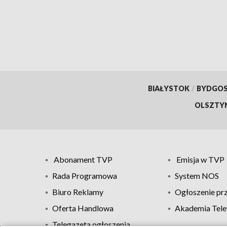
BIAŁYSTOK
/
BYDGO
OLSZTY
Abonament TVP
Emisja w TVP
Rada Programowa
System NOS
Biuro Reklamy
Ogłoszenie pr
Oferta Handlowa
Akademia Tele
Telegazeta ogłoszenia