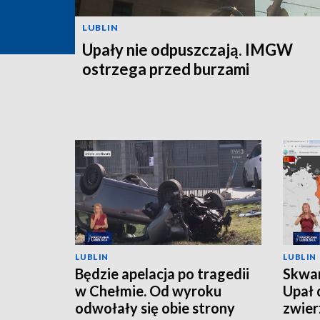
LUBLIN
Upały nie odpuszczają. IMGW
ostrzega przed burzami
LUBLIN
LUBLIN
Będzie apelacja po tragedii
Skwar
w Chełmie. Od wyroku
Upał 
odwołały się obie strony
zwier