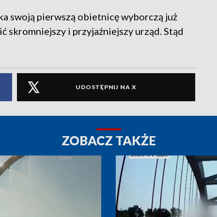
a swoją pierwszą obietnicę wyborczą już
 skromniejszy i przyjaźniejszy urząd. Stąd
UDOSTĘPNIJ NA X
ZOBACZ TAKŻE