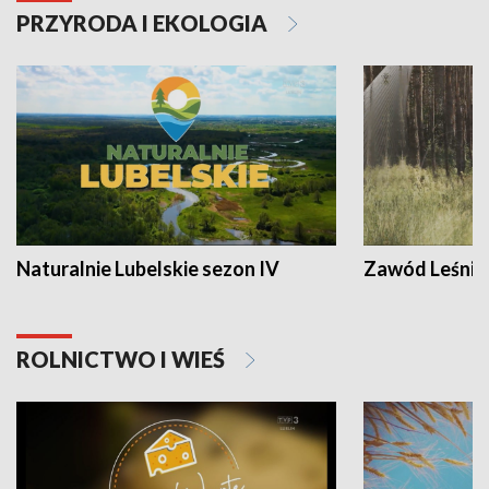
PRZYRODA I EKOLOGIA
Naturalnie Lubelskie sezon IV
Zawód Leśnik
ROLNICTWO I WIEŚ