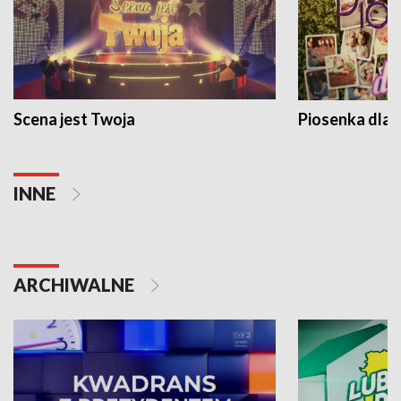
Scena jest Twoja
Piosenka dla 
INNE
ARCHIWALNE