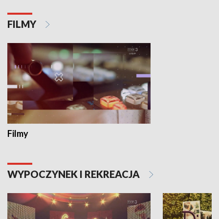
FILMY
Filmy
WYPOCZYNEK I REKREACJA