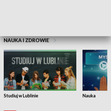
Historie niezapisane
NAUKA I ZDROWIE
Studiuj w Lublinie
Nauka