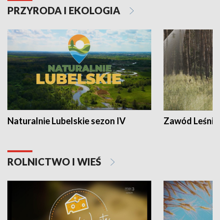
PRZYRODA I EKOLOGIA
Naturalnie Lubelskie sezon IV
Zawód Leśnik
ROLNICTWO I WIEŚ