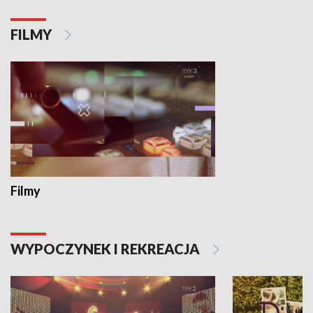
FILMY
Filmy
WYPOCZYNEK I REKREACJA