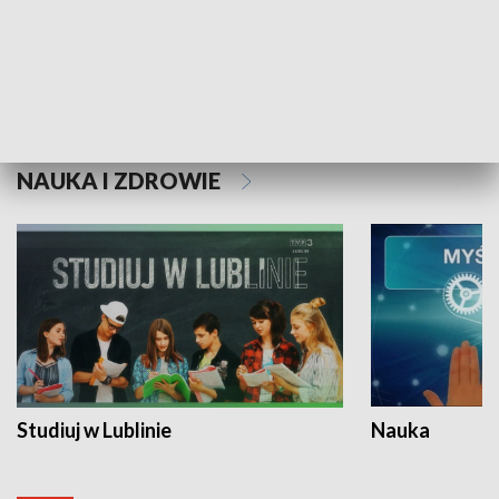
Historie niezapisane
NAUKA I ZDROWIE
Studiuj w Lublinie
Nauka