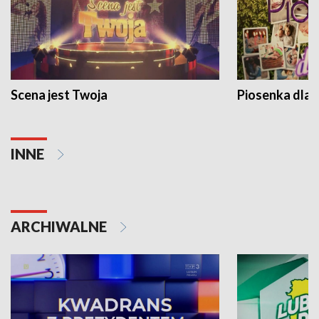
Scena jest Twoja
Piosenka dla 
INNE
ARCHIWALNE