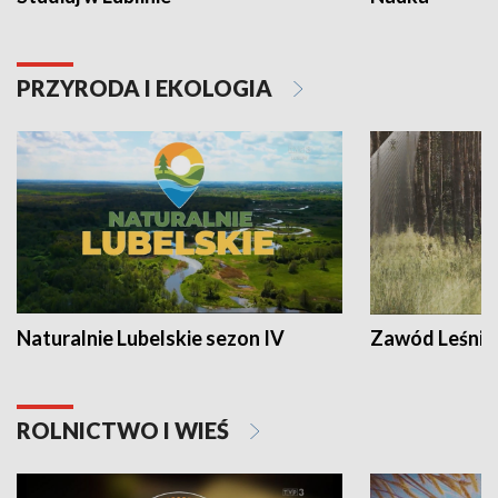
PRZYRODA I EKOLOGIA
Naturalnie Lubelskie sezon IV
Zawód Leśnik
ROLNICTWO I WIEŚ