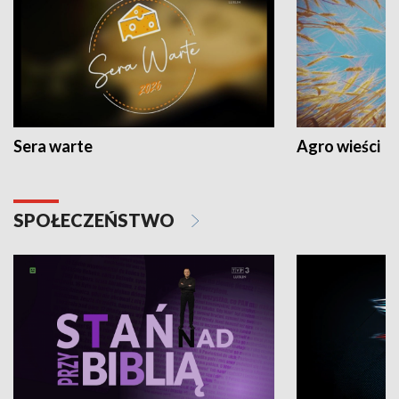
Sera warte
Agro wieści
SPOŁECZEŃSTWO