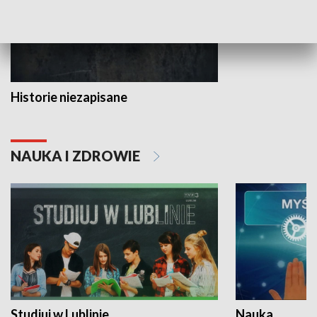
Historie niezapisane
NAUKA I ZDROWIE
Studiuj w Lublinie
Nauka