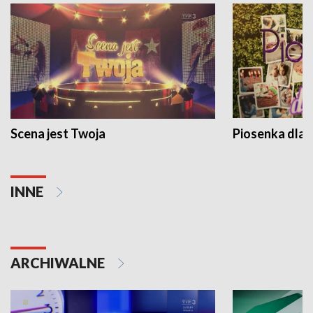
Scena jest Twoja
Piosenka dla 
INNE
ARCHIWALNE