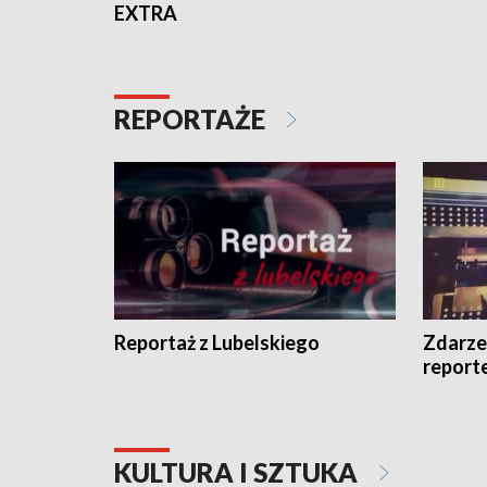
EXTRA
REPORTAŻE
Reportaż z Lubelskiego
Zdarze
report
KULTURA I SZTUKA