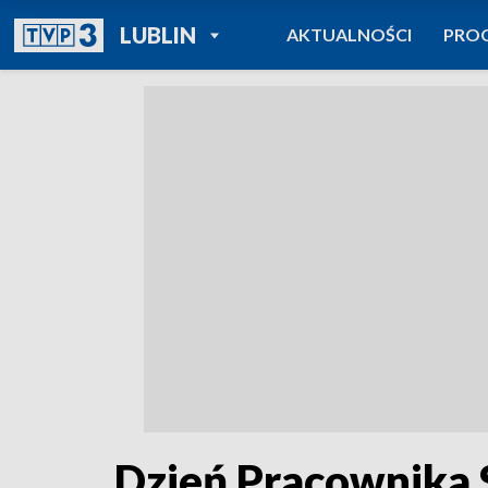
POWRÓT DO
LUBLIN
AKTUALNOŚCI
PRO
TVP REGIONY
Dzień Pracownika 