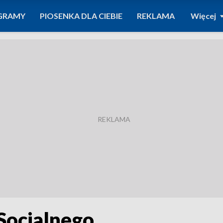
GRAMY
PIOSENKA DLA CIEBIE
REKLAMA
Więcej
Socjalnego