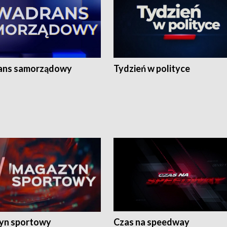
ans samorządowy
Tydzień w polityce
yn sportowy
Czas na speedway