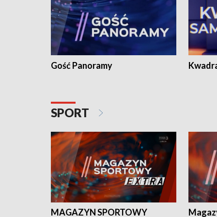
Gość Panoramy
Kwadr
SPORT
MAGAZYN SPORTOWY
Magaz