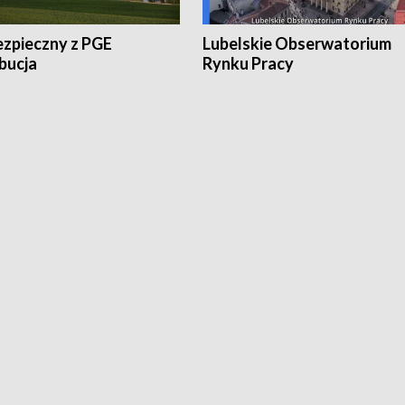
ezpieczny z PGE
Lubelskie Obserwatorium
bucja
Rynku Pracy