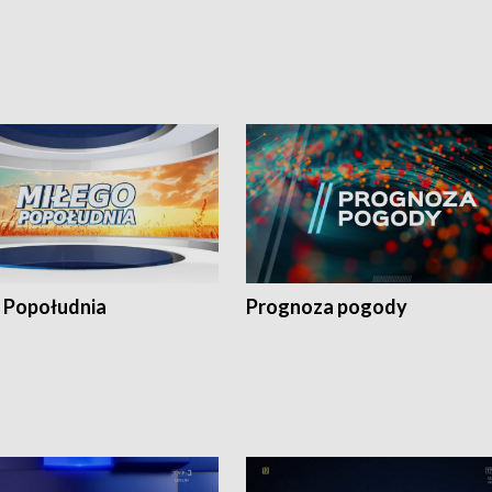
 Popołudnia
Prognoza pogody