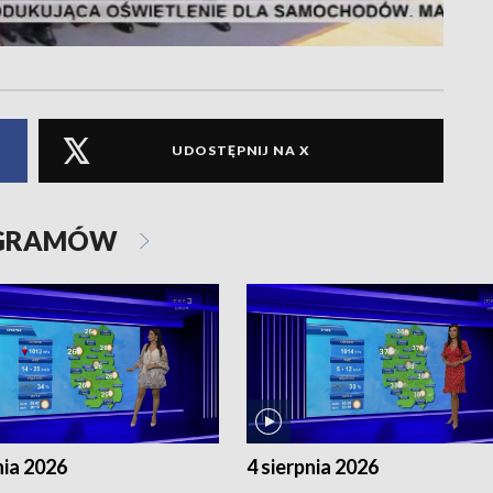
UDOSTĘPNIJ NA X
OGRAMÓW
nia 2026
4 sierpnia 2026