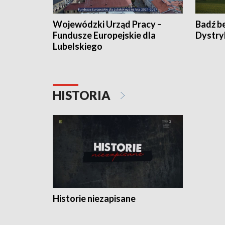
Wojewódzki Urząd Pracy –
Badź b
Fundusze Europejskie dla
Dystry
Lubelskiego
HISTORIA
Historie niezapisane