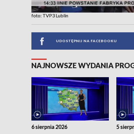
foto: TVP3 Lublin
UDOSTĘPNIJ NA FACEBOOKU
NAJNOWSZE WYDANIA PR
6 sierpnia 2026
5 sierp