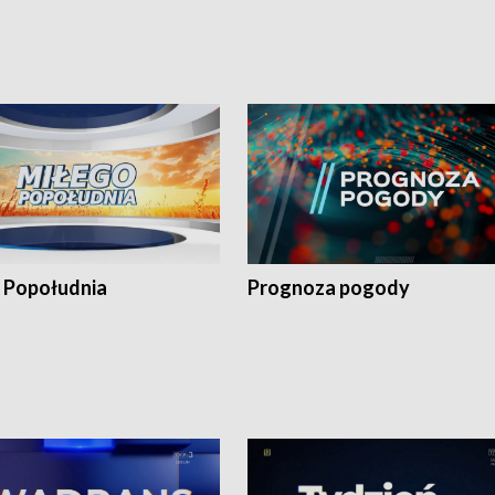
 Popołudnia
Prognoza pogody