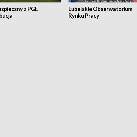
ezpieczny z PGE
Lubelskie Obserwatorium
bucja
Rynku Pracy