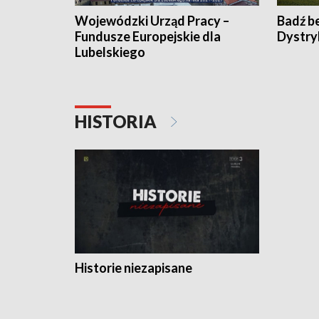
Wojewódzki Urząd Pracy –
Badź b
Fundusze Europejskie dla
Dystry
Lubelskiego
HISTORIA
Historie niezapisane