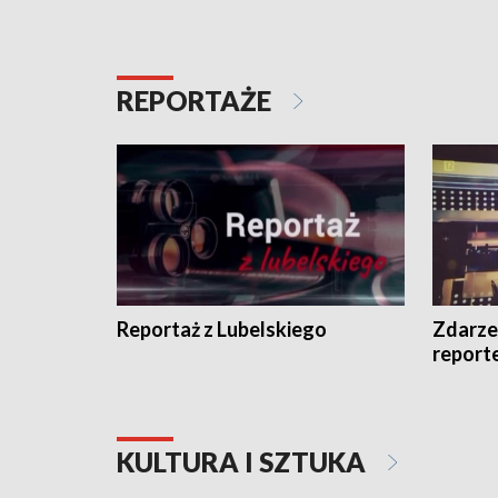
REPORTAŻE
Reportaż z Lubelskiego
Zdarze
report
KULTURA I SZTUKA