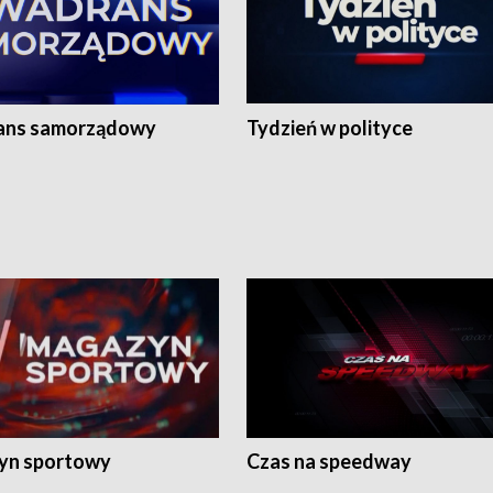
ans samorządowy
Tydzień w polityce
yn sportowy
Czas na speedway