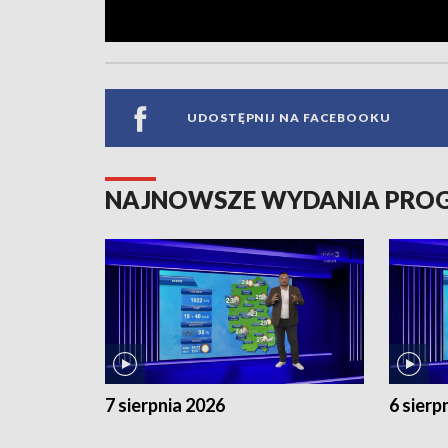
UDOSTĘPNIJ NA FACEBOOKU
NAJNOWSZE WYDANIA PR
7 sierpnia 2026
6 sierp