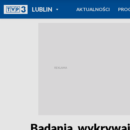
POWRÓT DO
LUBLIN
AKTUALNOŚCI
PRO
TVP REGIONY
Badania, wykrywają