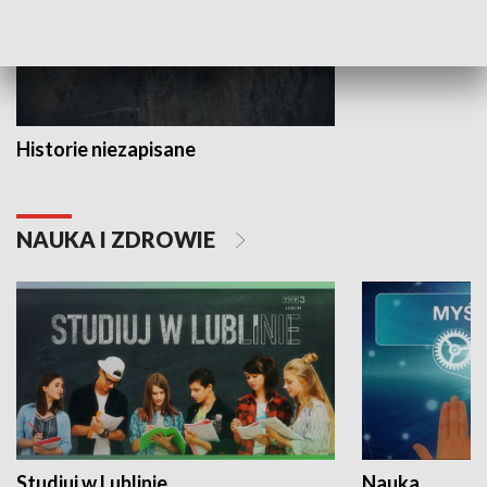
Historie niezapisane
NAUKA I ZDROWIE
Studiuj w Lublinie
Nauka