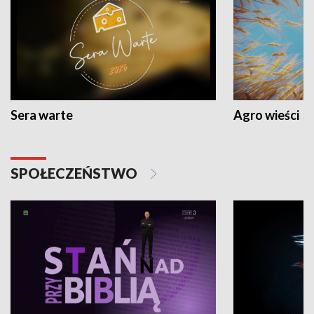
Sera warte
Agro wieści
SPOŁECZEŃSTWO