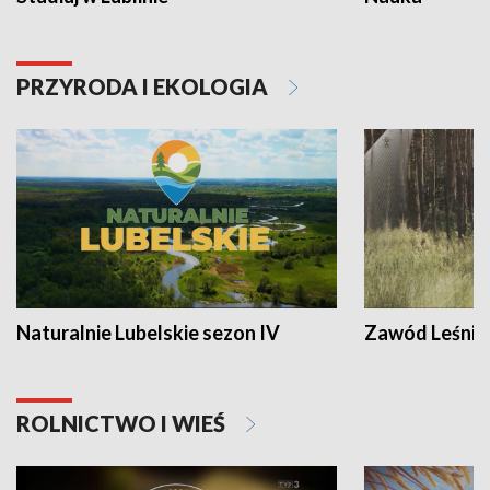
PRZYRODA I EKOLOGIA
Naturalnie Lubelskie sezon IV
Zawód Leśnik
ROLNICTWO I WIEŚ