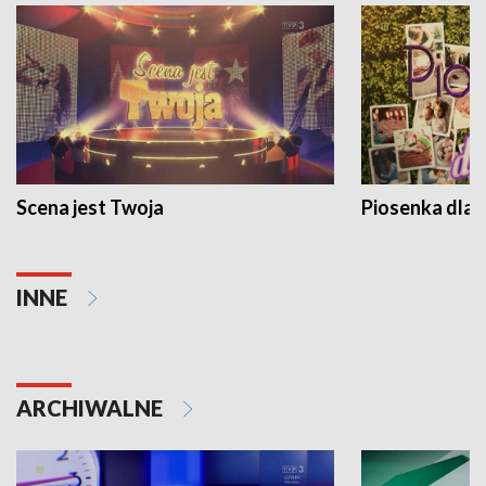
Scena jest Twoja
Piosenka dla 
INNE
ARCHIWALNE