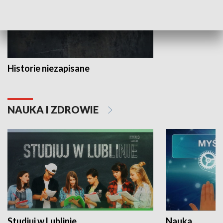
Historie niezapisane
NAUKA I ZDROWIE
Studiuj w Lublinie
Nauka