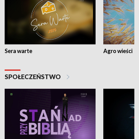
Sera warte
Agro wieści
SPOŁECZEŃSTWO