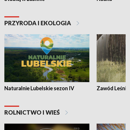
PRZYRODA I EKOLOGIA
Naturalnie Lubelskie sezon IV
Zawód Leśnik
ROLNICTWO I WIEŚ