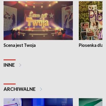
Scena jest Twoja
Piosenka dla 
INNE
ARCHIWALNE