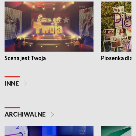
Scena jest Twoja
Piosenka dla 
INNE
ARCHIWALNE