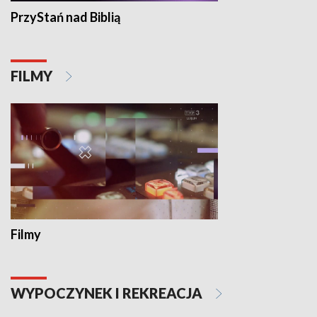
PrzyStań nad Biblią
FILMY
Filmy
WYPOCZYNEK I REKREACJA