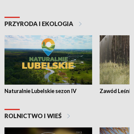
PRZYRODA I EKOLOGIA
Naturalnie Lubelskie sezon IV
Zawód Leśnik
ROLNICTWO I WIEŚ