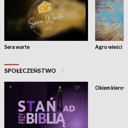
Sera warte
Agro wieści
SPOŁECZEŃSTWO
Okiem kierow