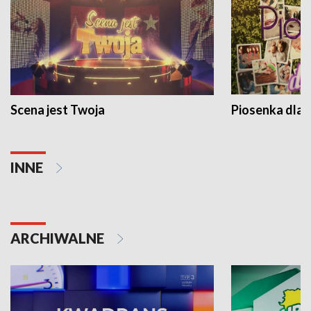
Scena jest Twoja
Piosenka dla 
INNE
ARCHIWALNE