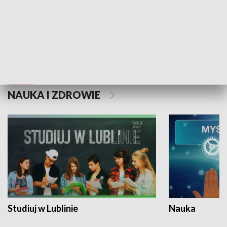
Historie niezapisane
NAUKA I ZDROWIE
Studiuj w Lublinie
Nauka