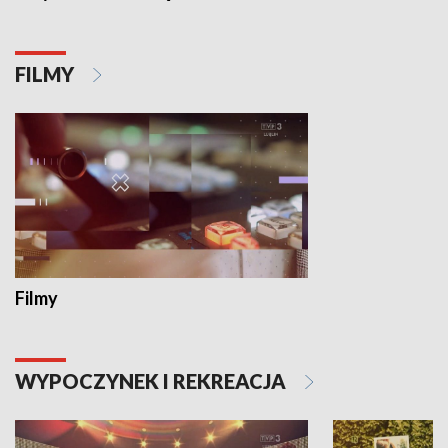
FILMY
Filmy
WYPOCZYNEK I REKREACJA