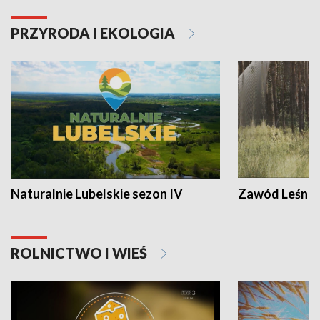
PRZYRODA I EKOLOGIA
Naturalnie Lubelskie sezon IV
Zawód Leśnik
ROLNICTWO I WIEŚ