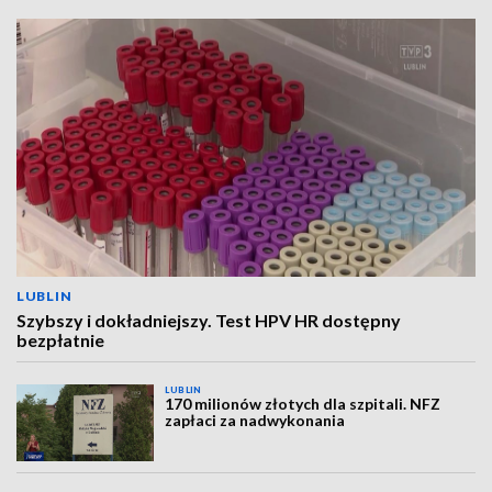
LUBLIN
Szybszy i dokładniejszy. Test HPV HR dostępny
bezpłatnie
LUBLIN
170 milionów złotych dla szpitali. NFZ
zapłaci za nadwykonania