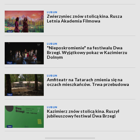
LUBLIN
Zwierzyniec znów stolicą kina. Rusza
Letnia Akademia Filmowa
LUBLIN
"Nieposkromienie" na festiwalu Dwa
Brzegi. Wyjątkowy pokaz w Kazimierzu
Dolnym
LUBLIN
Amfiteatr na Tatarach zmienia się na
oczach mieszkańców. Trwa przebudowa
LUBLIN
Kazimierz znów stolicą kina. Ruszył
jubileuszowy festiwal Dwa Brzegi