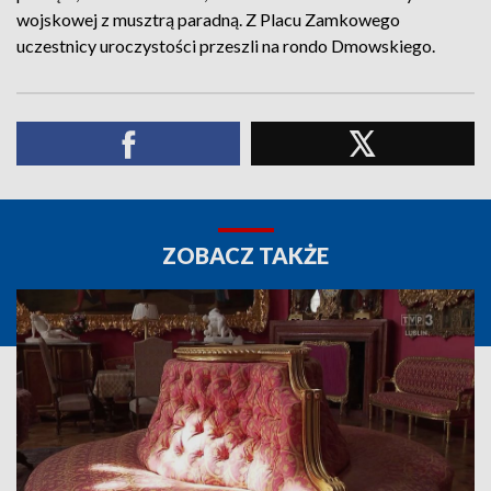
wojskowej z musztrą paradną. Z Placu Zamkowego
uczestnicy uroczystości przeszli na rondo Dmowskiego.
ZOBACZ TAKŻE