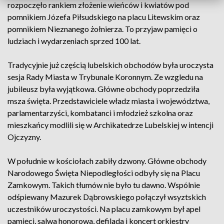
rozpoczęło rankiem złożenie wieńców i kwiatów pod
pomnikiem Józefa Piłsudskiego na placu Litewskim oraz
pomnikiem Nieznanego żołnierza. To przyjaw pamięci o
ludziach i wydarzeniach sprzed 100 lat.
Tradycyjnie już częścią lubelskich obchodów była uroczysta
sesja Rady Miasta w Trybunale Koronnym. Ze wzgledu na
jubileusz była wyjątkowa. Główne obchody poprzedziła
msza święta. Przedstawiciele władz miasta i województwa,
parlamentarzyści, kombatanci i młodzież szkolna oraz
mieszkańcy modlili się w Archikatedrze Lubelskiej w intencji
Ojczyzny.
W południe w kościołach zabiły dzwony. Główne obchody
Narodowego Święta Niepodległości odbyły się na Placu
Zamkowym. Takich tłumów nie było tu dawno. Wspólnie
odśpiewany Mazurek Dąbrowskiego połączył wsyztskich
uczestników uroczystości. Na placu zamkowym był apel
pamięci, salwa honorowa, defilada i koncert orkiestry