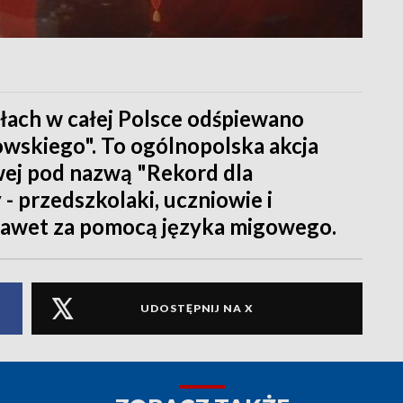
łach w całej Polsce odśpiewano
wskiego". To ogólnopolska akcja
ej pod nazwą "Rekord dla
 - przedszkolaki, uczniowie i
nawet za pomocą języka migowego.
UDOSTĘPNIJ NA X