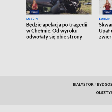
LUBLIN
LUBLIN
Będzie apelacja po tragedii
Skwar
w Chełmie. Od wyroku
Upał 
odwołały się obie strony
zwier
BIAŁYSTOK
/
BYDGO
OLSZTY