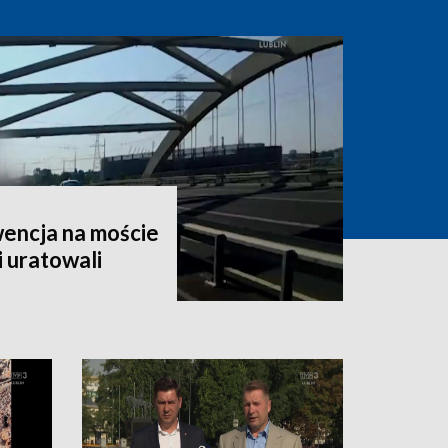
encja na moście
i uratowali