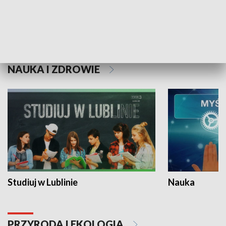
Historie niezapisane
NAUKA I ZDROWIE
Studiuj w Lublinie
Nauka
PRZYRODA I EKOLOGIA