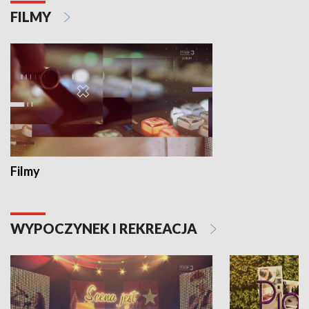
FILMY
Filmy
WYPOCZYNEK I REKREACJA