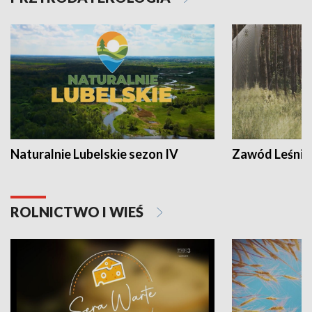
Naturalnie Lubelskie sezon IV
Zawód Leśnik
ROLNICTWO I WIEŚ