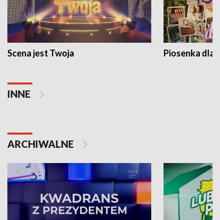
Scena jest Twoja
Piosenka dla 
INNE
ARCHIWALNE