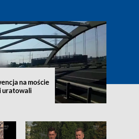
encja na moście
i uratowali