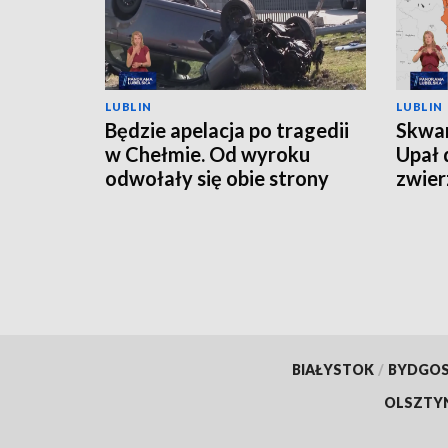
LUBLIN
LUBLIN
Będzie apelacja po tragedii
Skwar
w Chełmie. Od wyroku
Upał 
odwołały się obie strony
zwier
BIAŁYSTOK
/
BYDGO
OLSZTY