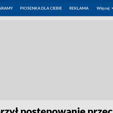
GRAMY
PIOSENKA DLA CIEBIE
REKLAMA
Więcej
rzył postępowanie prze