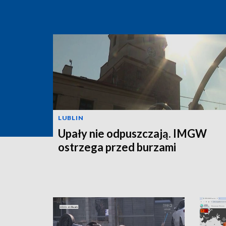
LUBLIN
Upały nie odpuszczają. IMGW
ostrzega przed burzami