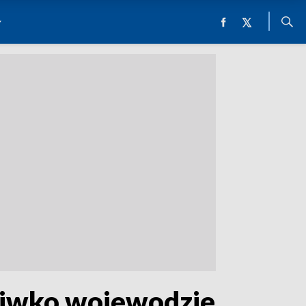
ciwko wojewodzie