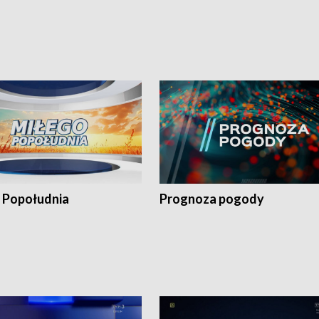
 Popołudnia
Prognoza pogody