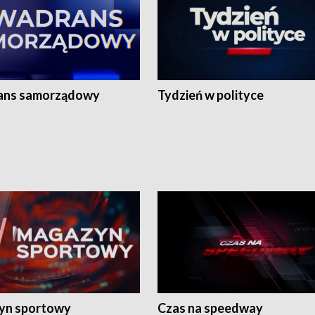
ans samorządowy
Tydzień w polityce
yn sportowy
Czas na speedway