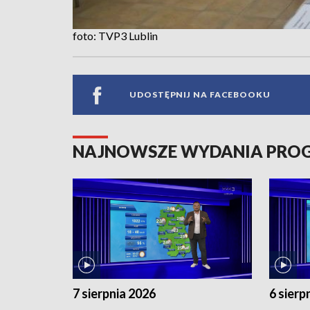
foto: TVP3 Lublin
UDOSTĘPNIJ NA FACEBOOKU
NAJNOWSZE WYDANIA PR
7 sierpnia 2026
6 sierp