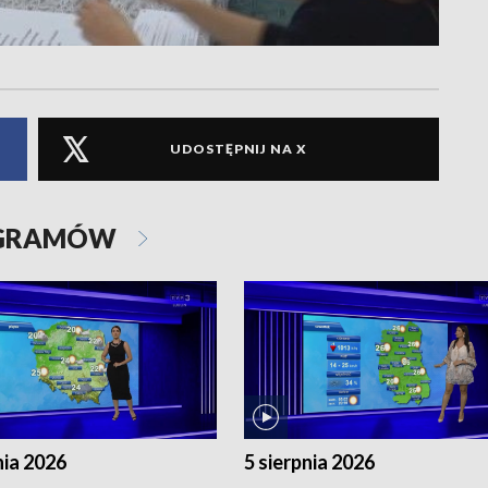
UDOSTĘPNIJ NA X
OGRAMÓW
nia 2026
5 sierpnia 2026