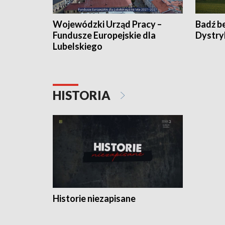
Wojewódzki Urząd Pracy –
Badź b
Fundusze Europejskie dla
Dystry
Lubelskiego
HISTORIA
Historie niezapisane