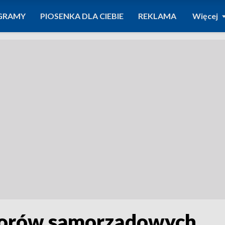
GRAMY
PIOSENKA DLA CIEBIE
REKLAMA
Więcej
yborów samorządowych