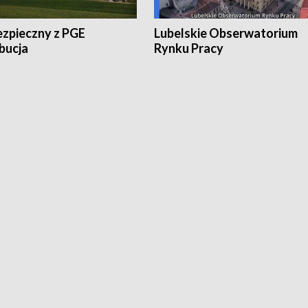
ezpieczny z PGE
Lubelskie Obserwatorium
bucja
Rynku Pracy