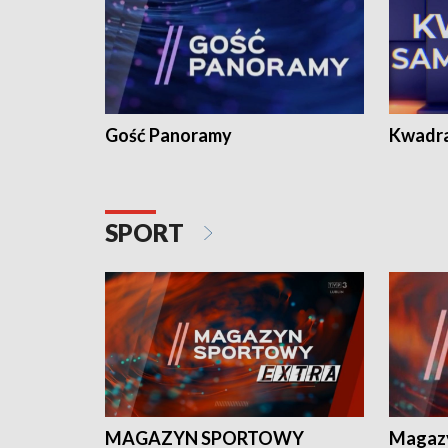
Gość Panoramy
Kwadr
SPORT
MAGAZYN SPORTOWY
Magaz