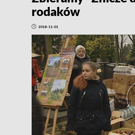
rodaków
2018-11-01