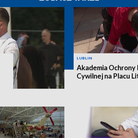
LUBLIN
Akademia Ochrony L
Cywilnej na Placu L