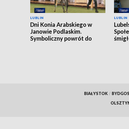
LUBLIN
LUBLIN
Dni Konia Arabskiego w
Lubel
Janowie Podlaskim.
Społe
Symboliczny powrót do
śmigł
przeszłości
BIAŁYSTOK
/
BYDGO
OLSZTY