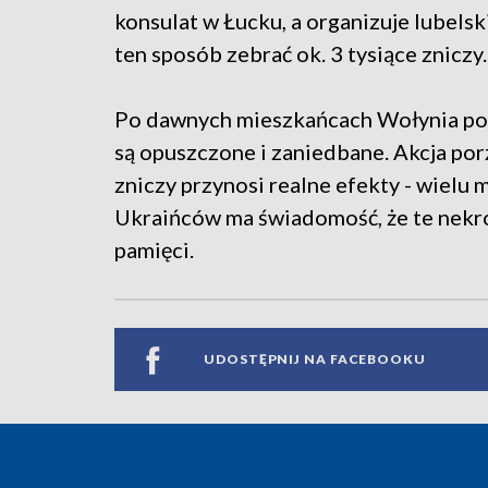
konsulat w Łucku, a organizuje lubels
ten sposób zebrać ok. 3 tysiące zniczy.
Po dawnych mieszkańcach Wołynia poz
są opuszczone i zaniedbane. Akcja po
zniczy przynosi realne efekty - wielu 
Ukraińców ma świadomość, że te nekr
pamięci.
UDOSTĘPNIJ NA FACEBOOKU