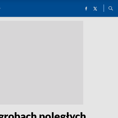
 grobach poległych