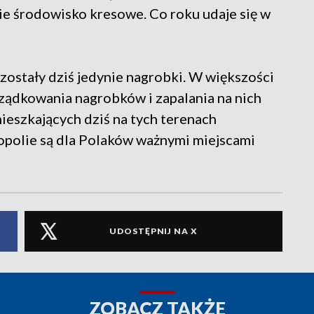
kie środowisko kresowe. Co roku udaje się w
ostały dziś jedynie nagrobki. W większości
rządkowania nagrobków i zapalania na nich
mieszkających dziś na tych terenach
opolie są dla Polaków ważnymi miejscami
UDOSTĘPNIJ NA X
ZOBACZ TAKŻE