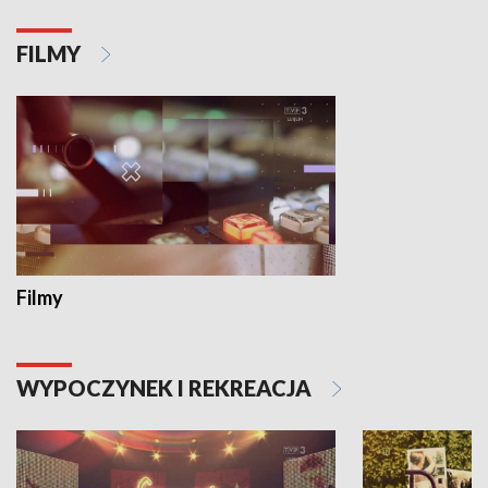
FILMY
Filmy
WYPOCZYNEK I REKREACJA