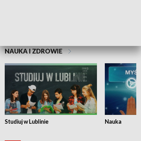
Historie niezapisane
NAUKA I ZDROWIE
Studiuj w Lublinie
Nauka