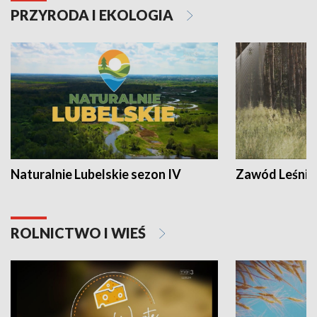
PRZYRODA I EKOLOGIA
Naturalnie Lubelskie sezon IV
Zawód Leśnik
ROLNICTWO I WIEŚ