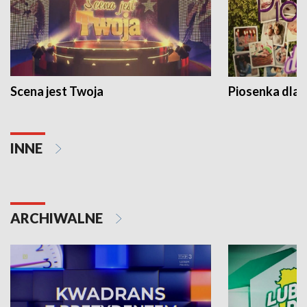
Scena jest Twoja
Piosenka dla 
INNE
ARCHIWALNE