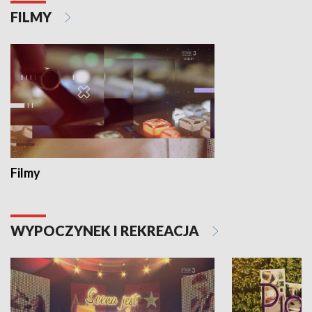
FILMY
Filmy
WYPOCZYNEK I REKREACJA