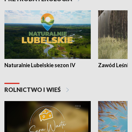
Naturalnie Lubelskie sezon IV
Zawód Leśnik
ROLNICTWO I WIEŚ