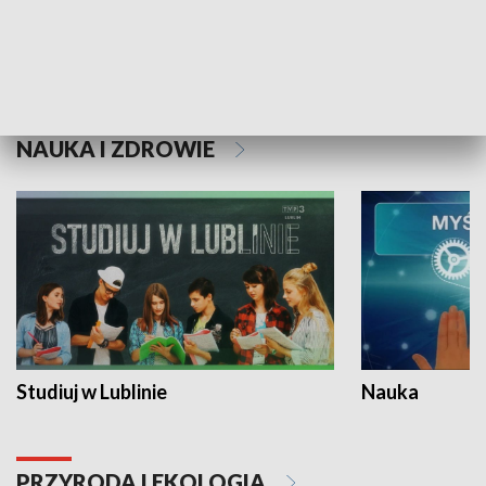
Historie niezapisane
NAUKA I ZDROWIE
Studiuj w Lublinie
Nauka
PRZYRODA I EKOLOGIA