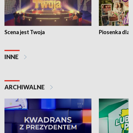
Scena jest Twoja
Piosenka dla 
INNE
ARCHIWALNE