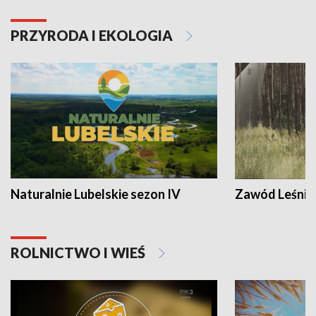
PRZYRODA I EKOLOGIA
Naturalnie Lubelskie sezon IV
Zawód Leśnik
ROLNICTWO I WIEŚ