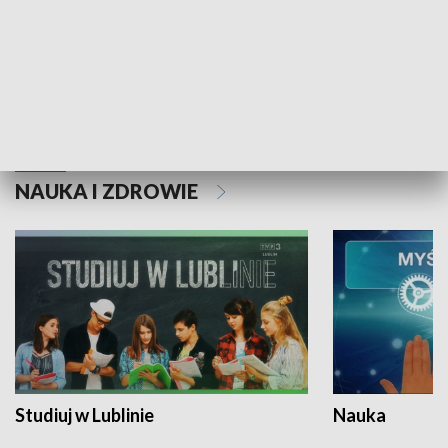
Historie niezapisane
NAUKA I ZDROWIE
Studiuj w Lublinie
Nauka