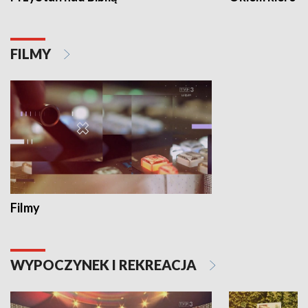
FILMY
Filmy
WYPOCZYNEK I REKREACJA