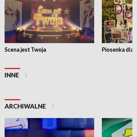
Scena jest Twoja
Piosenka dla 
INNE
ARCHIWALNE