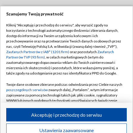
Szanujemy Twoją prywatność
Dołącz do nas:
Kliknij "Akceptuję i przechodzę do serwisu", aby wyrazić zgody na
korzystanie z technologii automatycznego śledzenia i zbierania danych,
TVP
dostęp do informacji na Twoim urządzeniu końcowym i ich
Abonament TVP
przechowywanie oraz na przetwarzanie Twoich danych osobowych przez
Regulamin TVP
nas, czyli Telewizję Polską S.A. w likwidacji (zwaną dalej również „TVP”),
Emisja w TVP
Polityka prywatności
Zaufanych Partnerów z IAB* (1201 firm)
oraz pozostałych
Zaufanych
Partnerów TVP (93 firm)
, w celach marketingowych (w tym do
Centrum informacji TVP
Moje zgody
zautomatyzowanego dopasowania reklam do Twoich zainteresowań i
mierzenia ich skuteczności) i pozostałych, które wskazujemy poniżej, a
Naziemna Telewizja Cyfrowa
Pomoc
także zgody na udostępnianie przez nas identyfikatora PPID do Google.
Sklep TVP
Biuro reklamy
Twoje dane osobowe zbierane podczas odwiedzania przez Ciebie naszych
Rada Programowa
Kontakt
poszczególnych serwisów
zwanych dalej „Portalem”, w tym informacje
zapisywane za pomocą technologii takich jak: pliki cookie, sygnalizatory
System NOS
WWW lub innych podobnych technologii umożliwiających świadczenie
dopasowanych i bezpiecznych usług, personalizację treści oraz reklam,
Informacje o nadawcy
Kanały
udostępnianie funkcji mediów społecznościowych oraz analizowanie
Akceptuję i przechodzę do serwisu
ruchu w Internecie.
Program dla prasy
©2026 Telewizja Polska S.A. w likwidacji
Biuro Reklamy
Twoje dane osobowe zbierane podczas odwiedzania przez Ciebie
Ustawienia zaawansowane