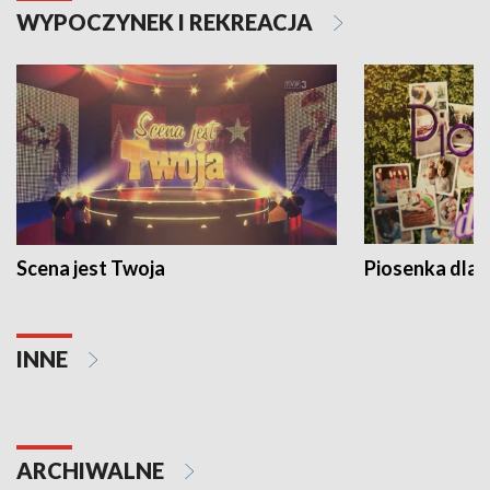
WYPOCZYNEK I REKREACJA
Scena jest Twoja
Piosenka dla 
INNE
ARCHIWALNE