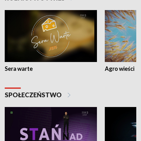
Sera warte
Agro wieści
SPOŁECZEŃSTWO