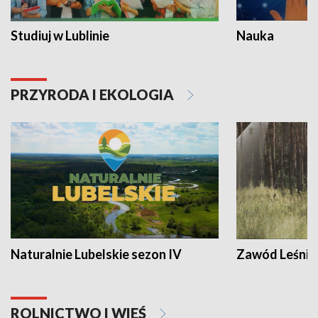
Studiuj w Lublinie
Nauka
PRZYRODA I EKOLOGIA
Naturalnie Lubelskie sezon IV
Zawód Leśnik
ROLNICTWO I WIEŚ