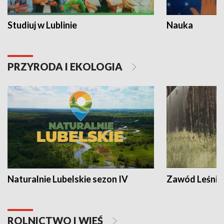
Studiuj w Lublinie
Nauka
PRZYRODA I EKOLOGIA
Naturalnie Lubelskie sezon IV
Zawód Leśnik
ROLNICTWO I WIEŚ