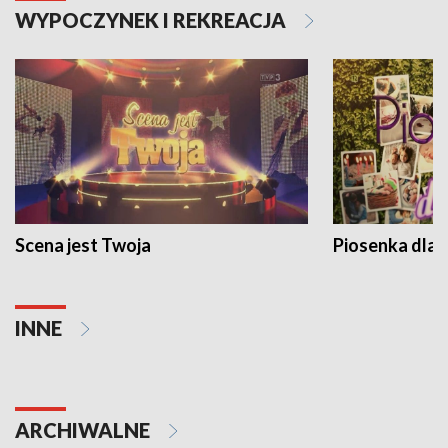
WYPOCZYNEK I REKREACJA
Scena jest Twoja
Piosenka dla 
INNE
ARCHIWALNE