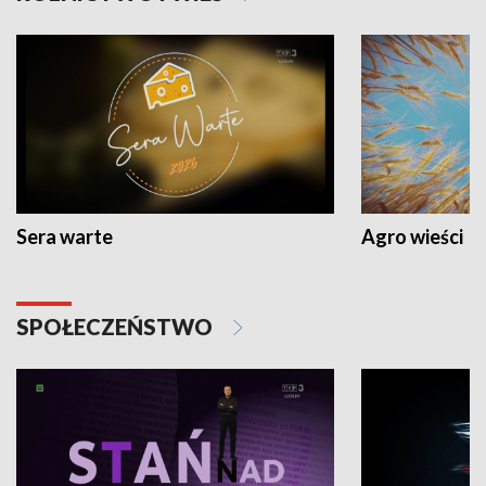
Sera warte
Agro wieści
SPOŁECZEŃSTWO