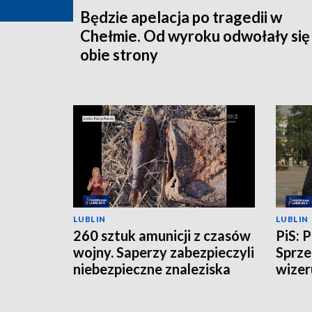
Będzie apelacja po tragedii w
Chełmie. Od wyroku odwołały się
obie strony
LUBLIN
LUBLIN
260 sztuk amunicji z czasów
PiS: 
wojny. Saperzy zabezpieczyli
Sprze
niebezpieczne znaleziska
wizer