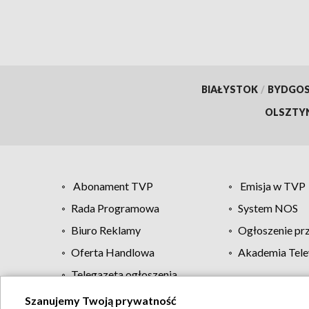
BIAŁYSTOK
/
BYDGO
OLSZTY
Abonament TVP
Emisja w TVP
Rada Programowa
System NOS
Biuro Reklamy
Ogłoszenie pr
Oferta Handlowa
Akademia Tele
Telegazeta ogłoszenia
Szanujemy Twoją prywatność