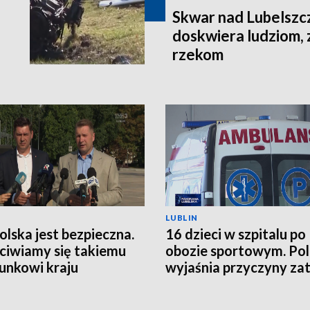
Skwar nad Lubelszc
doskwiera ludziom, 
rzekom
LUBLIN
Polska jest bezpieczna.
16 dzieci w szpitalu po
ciwiamy się takiemu
obozie sportowym. Pol
unkowi kraju
wyjaśnia przyczyny zat