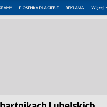
GRAMY
PIOSENKA DLA CIEBIE
REKLAMA
Więcej
i bartnikach Lubelskich