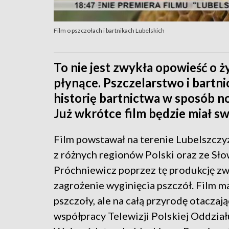
Film o pszczołach i bartnikach Lubelskich
To nie jest zwykła opowieść o ż
płynące. Pszczelarstwo i bartn
historię bartnictwa w sposób n
Już wkrótce film będzie miał s
Film powstawał na terenie Lubelszczyz
z różnych regionów Polski oraz ze Słow
Próchniewicz poprzez tę produkcję zw
zagrożenie wyginięcia pszczół. Film m
pszczoły, ale na całą przyrodę otaczaj
współpracy Telewizji Polskiej Oddzia