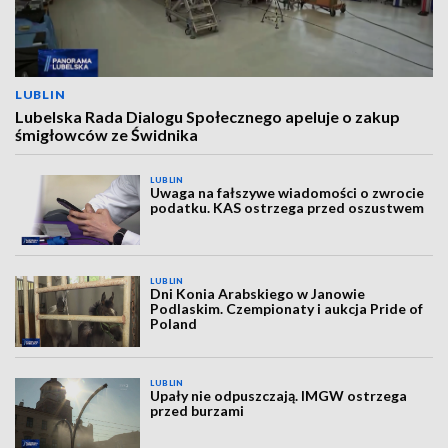
LUBLIN
Lubelska Rada Dialogu Społecznego apeluje o zakup
śmigłowców ze Świdnika
LUBLIN
Uwaga na fałszywe wiadomości o zwrocie
podatku. KAS ostrzega przed oszustwem
LUBLIN
Dni Konia Arabskiego w Janowie
Podlaskim. Czempionaty i aukcja Pride of
Poland
LUBLIN
Upały nie odpuszczają. IMGW ostrzega
przed burzami