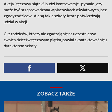
Akcja "tęczowy piątek" budzi kontrowersje i pytanie , czy
może być przeprowadzona w placówkach oświatowych, bez
zgody rodzicow . Ale są takie szkoły, które potwierdzają
udział w akcji.
Ci z rodziców, którzy nie zgadzają się na uczestnictwo
swoich dzieci w tęczowym piątku, powini skontaktować się z
dyrektorem szkoły.
ZOBACZ TAKŻE