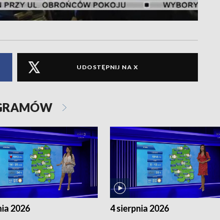
UDOSTĘPNIJ NA X
OGRAMÓW
nia 2026
4 sierpnia 2026