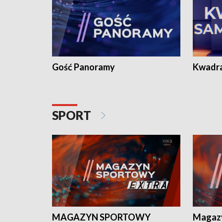
Gość Panoramy
Kwadr
SPORT
MAGAZYN SPORTOWY
Magaz