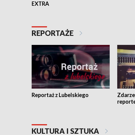
EXTRA
REPORTAŻE
Reportaż z Lubelskiego
Zdarze
report
KULTURA I SZTUKA