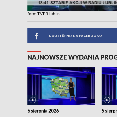
foto: TVP3 Lublin
UDOSTĘPNIJ NA FACEBOOKU
NAJNOWSZE WYDANIA PR
6 sierpnia 2026
5 sierp