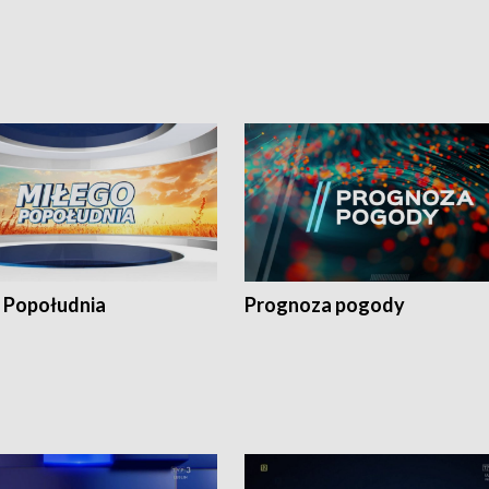
 Popołudnia
Prognoza pogody