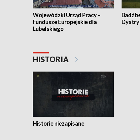
Wojewódzki Urząd Pracy –
Badź b
Fundusze Europejskie dla
Dystry
Lubelskiego
HISTORIA
Historie niezapisane