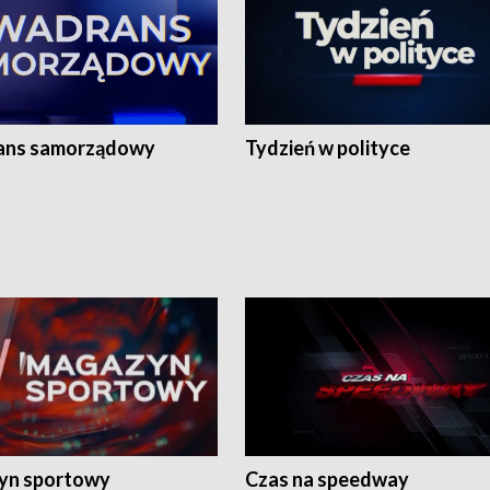
ans samorządowy
Tydzień w polityce
yn sportowy
Czas na speedway