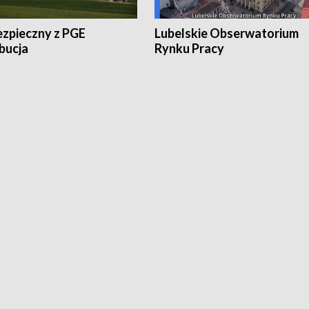
ezpieczny z PGE
Lubelskie Obserwatorium
bucja
Rynku Pracy